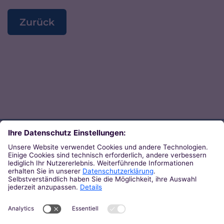
Zurück
Direkt zum Thema
Zu den Orten von Kirche
Zu den Pastoralen Räumen
Weiterführende Links