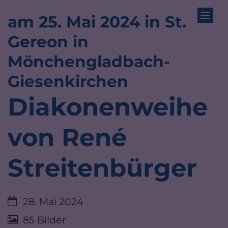
am 25. Mai 2024 in St.
Zum Inhalt springen
Gereon in
Mönchengladbach-
:
Giesenkirchen
Diakonenweihe
von René
Streitenbürger
Datum:
28. Mai 2024
85 Bilder