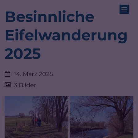
Zum Inhalt springen
Besinnliche
Eifelwanderung
2025
Datum:
14. März 2025
3 Bilder