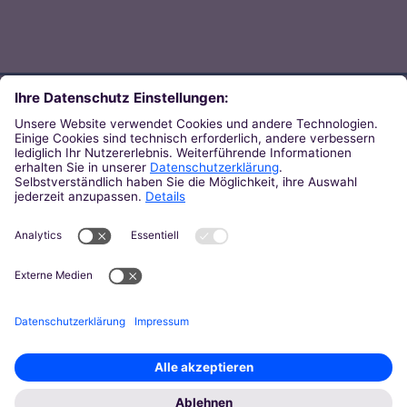
Direkt zum Thema
Zu den Orten von Kirche
Zu den Pastoralen Räumen
Weiterführende Links
Zum Newsletter des Bistums
Zur KirchenZeitung
Zu den Pressemeldungen