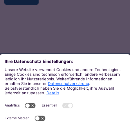
Direkt zum Thema
Zu den Orten von Kirche
Zu den Pastoralen Räumen
Weiterführende Links
Zum Newsletter des Bistums