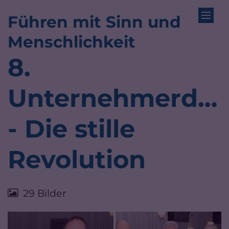
Führen mit Sinn und
Zum Inhalt springen
:
Menschlichkeit
8.
Unternehmerdia
- Die stille
Revolution
29 Bilder