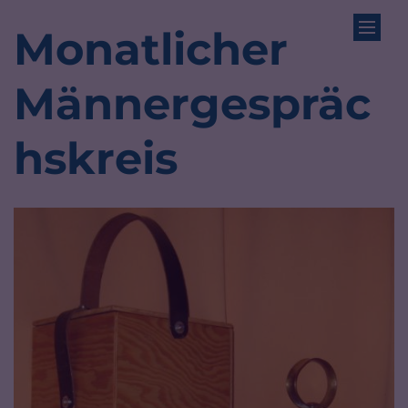
Zum Inhalt springen
Monatlicher
Männergespräc
hskreis