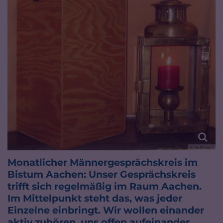
© Ralf Koch
Monatlicher Männergesprächskreis im
Bistum Aachen: Unser Gesprächskreis
trifft sich regelmäßig im Raum Aachen.
Im Mittelpunkt steht das, was jeder
Einzelne einbringt. Wir wollen einander
aktiv zuhören, uns offen aufeinander