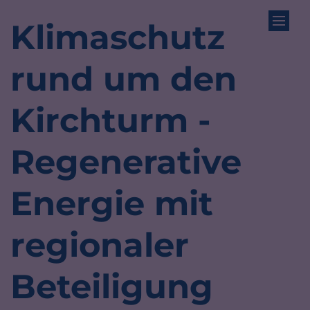
Zum Inhalt springen
Klimaschutz
rund um den
Kirchturm -
Regenerative
Energie mit
regionaler
Beteiligung