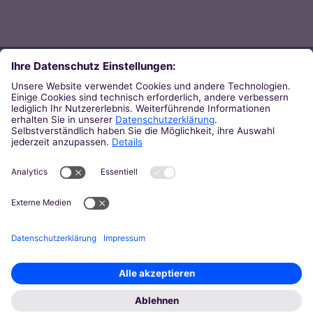
Direkt zum Thema
Zu den Orten von Kirche
Zu den Pastoralen Räumen
Weiterführende Links
Zum Newsletter des Bistums
Zur KirchenZeitung
Zu den Pressemeldungen