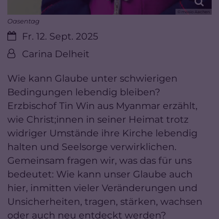
© missio Aachen
Oasentag
Datum:
Fr. 12. Sept. 2025
Von:
Carina Delheit
Wie kann Glaube unter schwierigen
Bedingungen lebendig bleiben?
Erzbischof Tin Win aus Myanmar erzählt,
wie Christ;innen in seiner Heimat trotz
widriger Umstände ihre Kirche lebendig
halten und Seelsorge verwirklichen.
Gemeinsam fragen wir, was das für uns
bedeutet: Wie kann unser Glaube auch
hier, inmitten vieler Veränderungen und
Unsicherheiten, tragen, stärken, wachsen
oder auch neu entdeckt werden?