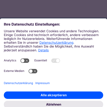
Direkt zum Thema
Zu den Orten von Kirche
Zu den Pastoralen Räumen
Weiterführende Links
Zum Newsletter des Bistums
Zur KirchenZeitung
Zu den Pressemeldungen