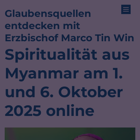
Glaubensquellen
Zum Inhalt springen
entdecken mit
:
Erzbischof Marco Tin Win
Spiritualität aus
Myanmar am 1.
und 6. Oktober
2025 online