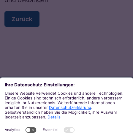
Zurück
Direkt zum Thema
Zu den Orten von Kirche
Zu den Pastoralen Räumen
Weiterführende Links