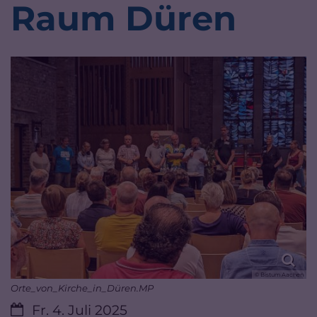
Raum Düren
© Bistum Aachen
Orte_von_Kirche_in_Düren.MP
Datum:
Fr. 4. Juli 2025