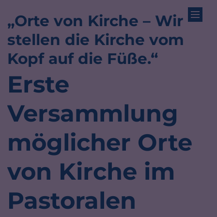
„Orte von Kirche – Wir
Zum Inhalt springen
stellen die Kirche vom
:
Kopf auf die Füße.“
Erste
Versammlung
möglicher Orte
von Kirche im
Pastoralen