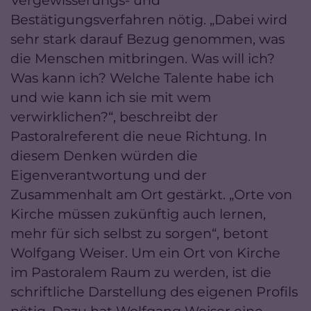
Bestätigungsverfahren nötig. „Dabei wird
sehr stark darauf Bezug genommen, was
die Menschen mitbringen. Was will ich?
Was kann ich? Welche Talente habe ich
und wie kann ich sie mit wem
verwirklichen?“, beschreibt der
Pastoralreferent die neue Richtung. In
diesem Denken würden die
Eigenverantwortung und der
Zusammenhalt am Ort gestärkt. „Orte von
Kirche müssen zukünftig auch lernen,
mehr für sich selbst zu sorgen“, betont
Wolfgang Weiser. Um ein Ort von Kirche
im Pastoralem Raum zu werden, ist die
schriftliche Darstellung des eigenen Profils
nötig. Dazu hat Wolfgang Weiser eine