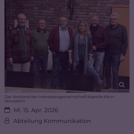
© Freidhelm Reimann
Der Vorstand der Interessengemeinschaft Kapelle Klein-
Jerusalem
Datum:
Mi. 15. Apr. 2026
Von:
Abteilung Kommunikation