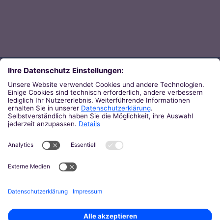
Direkt zum Thema
Zu den Orten von Kirche
Zu den Pastoralen Räumen
Weiterführende Links
Zum Newsletter des Bistums
Zur KirchenZeitung
Zu den Pressemeldungen