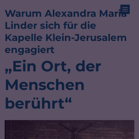
Warum Alexandra Maria
Zum Inhalt springen
Linder sich für die
Kapelle Klein-Jerusalem
:
engagiert
„Ein Ort, der
Menschen
berührt“