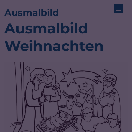
:
Ausmalbild
Zum Inhalt springen
Ausmalbild
Weihnachten