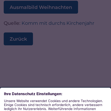
Ausmalbild Weihnachten
Quelle:
Komm mit durchs Kirchenjahr
Zurück
Direkt zum Thema
Zu den Orten von Kirche