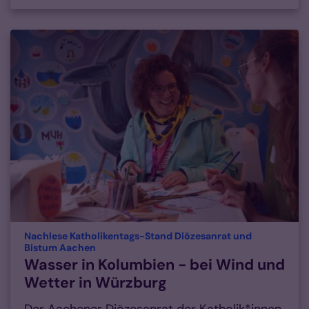
Nachlese Katholikentags-Stand Diözesanrat und
:
Bistum Aachen
Wasser in Kolumbien - bei Wind und
Wetter in Würzburg
Der Aachener Diözesanrat der Katholik*innen