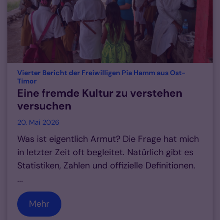
Vierter Bericht der Freiwilligen Pia Hamm aus Ost-
:
Timor
Eine fremde Kultur zu verstehen
versuchen
20. Mai 2026
Was ist eigentlich Armut? Die Frage hat mich
in letzter Zeit oft begleitet. Natürlich gibt es
Statistiken, Zahlen und offizielle Definitionen.
...
Mehr