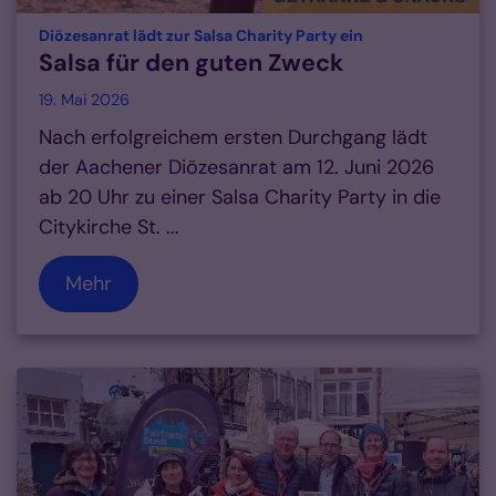
:
Diözesanrat lädt zur Salsa Charity Party ein
Salsa für den guten Zweck
19. Mai 2026
Nach erfolgreichem ersten Durchgang lädt
der Aachener Diözesanrat am 12. Juni 2026
ab 20 Uhr zu einer Salsa Charity Party in die
Citykirche St. ...
Mehr