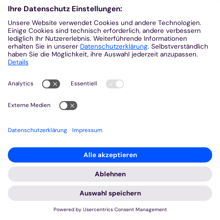
unterstützen wir als Bistum Mainz und als
katholische Kirche in ...
Mehr