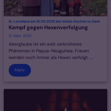
:
Sr. Loredana am 16.09.2025 bei missio Aachen zu Gast
Kampf gegen Hexenverfolgung
12. Sept. 2025
Aberglaube ist ein weit verbreitetes
Phänomen in Papua-Neuguinea. Frauen
werden noch immer als Hexen verfolgt. ...
Mehr