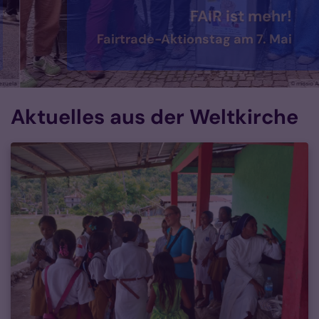
FAIR ist mehr!
Fairtrade-Aktionstag am 7. Mai
© missio Aachen
Aktuelles aus der Weltkirche