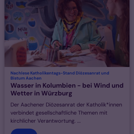
Nachlese Katholikentags-Stand Diözesanrat und
:
Bistum Aachen
Wasser in Kolumbien - bei Wind und
Wetter in Würzburg
Der Aachener Diözesanrat der Katholik*innen
verbindet gesellschaftliche Themen mit
kirchlicher Verantwortung. ...