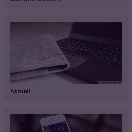
© www.pixabay.com
Aktuell