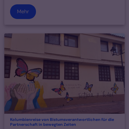
Mehr
Kolumbienreise von Bistumsverantwortlichen für die
:
Partnerschaft in bewegten Zeiten