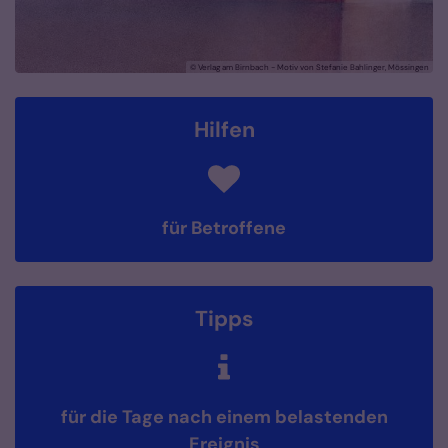
© Verlag am Birnbach - Motiv von Stefanie Bahlinger, Mössingen
Hilfen
für Betroffene
Tipps
für die Tage nach einem belastenden
Ereignis