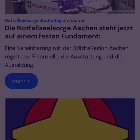
© Holger Benend, StädteRegion Aachen
:
NotfallSeesorge StädteRegion Aachen
Die Notfallseelsorge Aachen steht jetzt
auf einem festen Fundament:
Eine Vereinbarung mit der StädteRegion Aachen
regelt das Finanzielle, die Ausstattung und die
Ausbildung.
mehr +