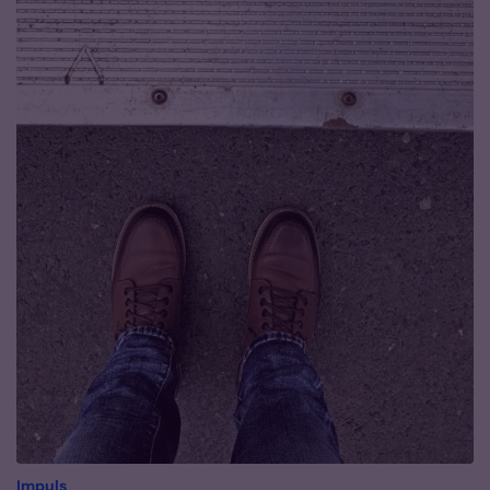
:
Impuls