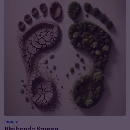
:
Impuls
Bleibende Spuren