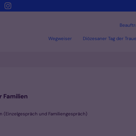
Beauftr
Wegweiser
Diözesaner Tag der Trau
 Familien
en (Einzelgespräch und Familiengespräch)