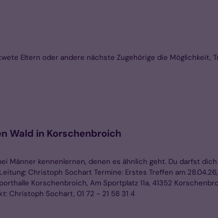
wete Eltern oder andere nächste Zugehörige die Möglichkeit, T
en Wald in Korschenbroich
bei Männer kennenlernen, denen es ähnlich geht. Du darfst dic
eitung: Christoph Sochart Termine: Erstes Treffen am 28.04.26
sporthalle Korschenbroich, Am Sportplatz 11a, 41352 Korschenbr
 Christoph Sochart, 01 72 - 21 58 31 4