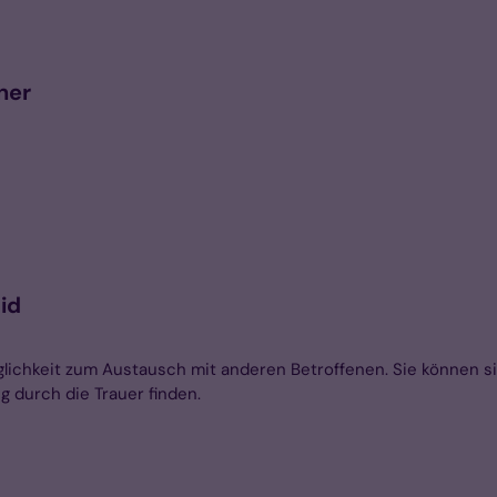
ner
id
glichkeit zum Austausch mit anderen Betroffenen. Sie können s
 durch die Trauer finden.