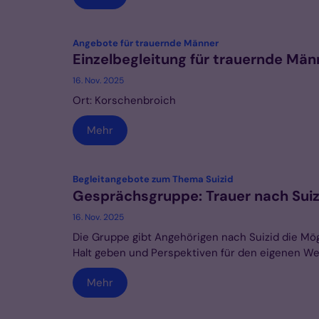
:
Angebote für trauernde Männer
Einzelbegleitung für trauernde Män
16. Nov. 2025
Ort: Korschenbroich
Mehr
:
Begleitangebote zum Thema Suizid
Gesprächsgruppe: Trauer nach Suiz
16. Nov. 2025
Die Gruppe gibt Angehörigen nach Suizid die Mö
Halt geben und Perspektiven für den eigenen Weg
Mehr