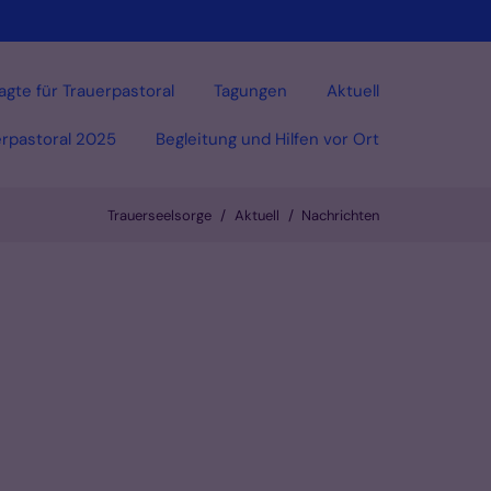
agte für Trauerpastoral
Tagungen
Aktuell
erpastoral 2025
Begleitung und Hilfen vor Ort
Trauerseelsorge
Aktuell
Nachrichten