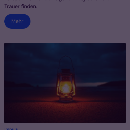
Trauer finden.
Mehr
:
Impuls