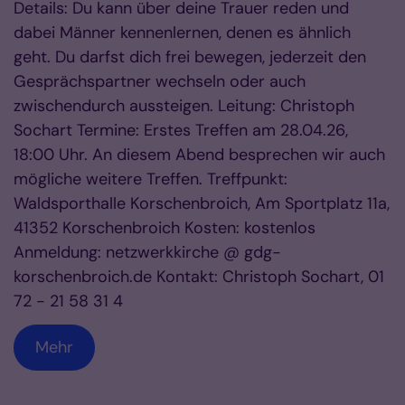
Details: Du kann über deine Trauer reden und
dabei Männer kennenlernen, denen es ähnlich
geht. Du darfst dich frei bewegen, jederzeit den
Gesprächspartner wechseln oder auch
zwischendurch aussteigen. Leitung: Christoph
Sochart Termine: Erstes Treffen am 28.04.26,
18:00 Uhr. An diesem Abend besprechen wir auch
mögliche weitere Treffen. Treffpunkt:
Waldsporthalle Korschenbroich, Am Sportplatz 11a,
41352 Korschenbroich Kosten: kostenlos
Anmeldung: netzwerkkirche @ gdg-
korschenbroich.de Kontakt: Christoph Sochart, 01
72 - 21 58 31 4
Mehr