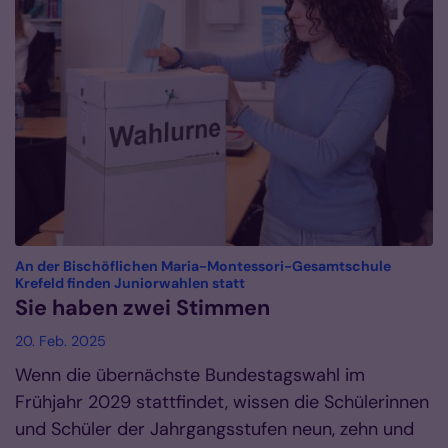
An der Bischöflichen Maria-Montessori-Gesamtschule
:
Krefeld finden Juniorwahlen statt
Sie haben zwei Stimmen
20. Feb. 2025
Wenn die übernächste Bundestagswahl im
Frühjahr 2029 stattfindet, wissen die Schülerinnen
und Schüler der Jahrgangsstufen neun, zehn und