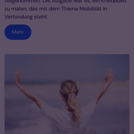
teilgenommen. Die Aufgabe war es, ein Kreidebild
zu malen, das mit dem Thema Mobilität in
Verbindung steht.
Mehr