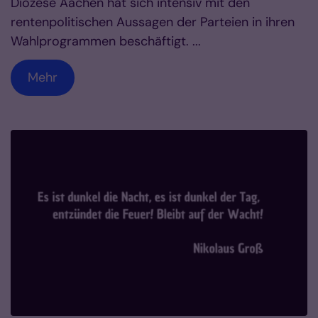
Diözese Aachen hat sich intensiv mit den
rentenpolitischen Aussagen der Parteien in ihren
Wahlprogrammen beschäftigt. ...
Mehr