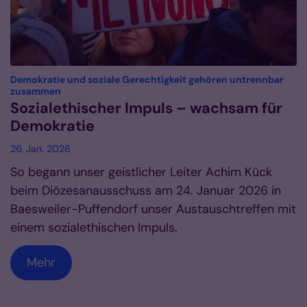
Demokratie und soziale Gerechtigkeit gehören untrennbar
:
zusammen
Sozialethischer Impuls – wachsam für
Demokratie
26. Jan. 2026
So begann unser geistlicher Leiter Achim Kück
beim Diözesanausschuss am 24. Januar 2026 in
Baesweiler-Puffendorf unser Austauschtreffen mit
einem sozialethischen Impuls.
Mehr