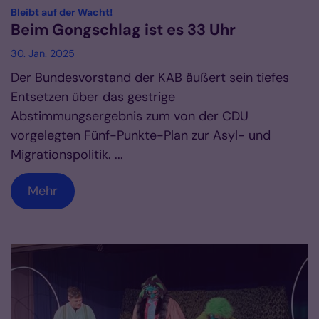
:
Bleibt auf der Wacht!
Beim Gongschlag ist es 33 Uhr
30. Jan. 2025
Der Bundesvorstand der KAB äußert sein tiefes
Entsetzen über das gestrige
Abstimmungsergebnis zum von der CDU
vorgelegten Fünf-Punkte-Plan zur Asyl- und
Migrationspolitik. ...
Mehr