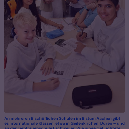
An mehreren Bischöflichen Schulen im Bistum Aachen gibt
es Internationale Klassen, etwa in Geilenkirchen, Düren – und
an der Liebfrauenschule Eschweiler. Wie junge Geflüchtete