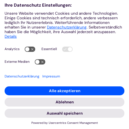
1975 wurde die KED im Bistum Aachen gegründet. Was ihre
:
Arbeit heute ausmacht.
Eltern sein und katholisch
11. Sept. 2025
Während der Wechsel von der Kita zum Schulkind
von den Kinder heiß ersehnt wird, mischt sich bei
den Eltern in die Freude oft auch die Sorge, wie ihr