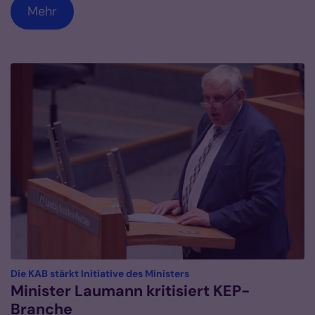
Mehr
:
Die KAB stärkt Initiative des Ministers
Minister Laumann kritisiert KEP-
Branche