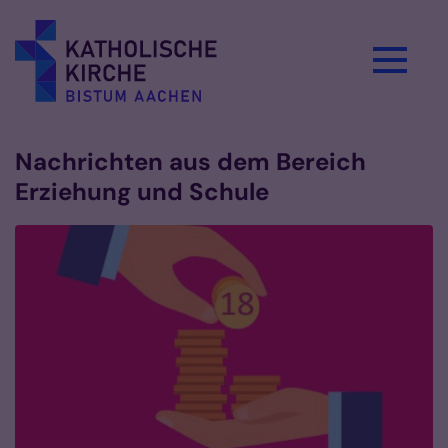
Zum Inhalt springen
Nachrichten aus dem Bereich
Erziehung und Schule