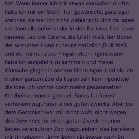
hat. Wann immer ich mir etwas wünschen durfte,
habe ich mir ein Steiff-Tier gewünscht; ganz egal,
welches, da war ich nicht wählerisch. Und da lagen
sie dann alle aufeinander in den Kartons: Der Löwe
namens Leo, die Giraffe, die Graffi hieß, der Boxer,
der wie unser Hund zuhause natürlich ‚Bulli‘ hieß
und der namenslose Pinguin eben. Irgendwann
habe ich aufgehört zu sammeln und meine
Wünsche gingen in andere Richtungen. Und als ich
meinen ganzen Zoo da liegen sah, kam irgendwie
die Idee, ich könnte doch meine gesammelten
Kindheitserinnerungen bei „Bares für Rares‘
verhökern zugunsten eines guten Zwecks. Aber bei
dem Gedanken war mir nicht wohl, nicht wegen
des Gewinnes für einen guten Zweck; meinen
lieben verstaubten Zoo wegzugeben, das bereitete
mir Unbehagen. Jetzt liegen sie immer noch im