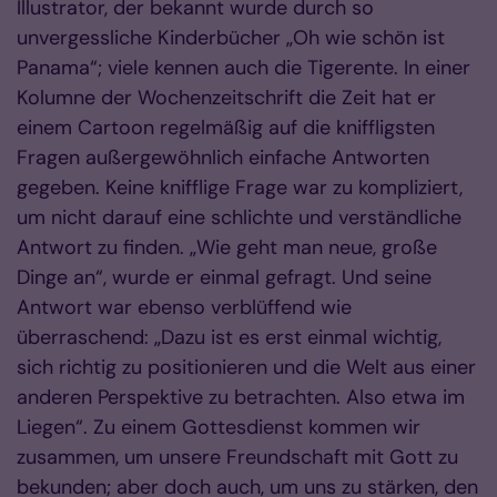
Illustrator, der bekannt wurde durch so
unvergessliche Kinderbücher „Oh wie schön ist
Panama“; viele kennen auch die Tigerente. In einer
Kolumne der Wochenzeitschrift die Zeit hat er
einem Cartoon regelmäßig auf die kniffligsten
Fragen außergewöhnlich einfache Antworten
gegeben. Keine knifflige Frage war zu kompliziert,
um nicht darauf eine schlichte und verständliche
Antwort zu finden. „Wie geht man neue, große
Dinge an“, wurde er einmal gefragt. Und seine
Antwort war ebenso verblüffend wie
überraschend: „Dazu ist es erst einmal wichtig,
sich richtig zu positionieren und die Welt aus einer
anderen Perspektive zu betrachten. Also etwa im
Liegen“. Zu einem Gottesdienst kommen wir
zusammen, um unsere Freundschaft mit Gott zu
bekunden; aber doch auch, um uns zu stärken, den