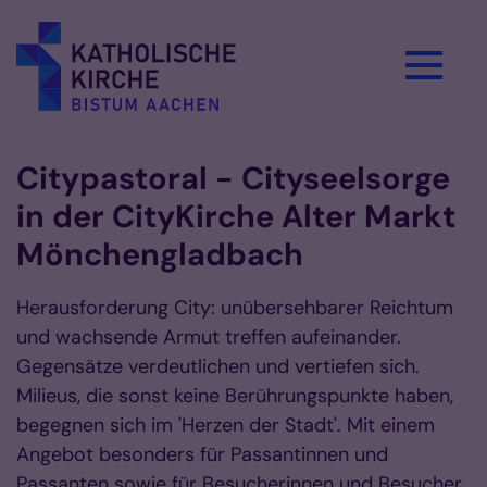
Zum Inhalt springen
Citypastoral - Cityseelsorge
in der CityKirche Alter Markt
Mönchengladbach
Herausforderung City: unübersehbarer Reichtum
und wachsende Armut treffen aufeinander.
Gegensätze verdeutlichen und vertiefen sich.
Milieus, die sonst keine Berührungspunkte haben,
begegnen sich im 'Herzen der Stadt'. Mit einem
Angebot besonders für Passantinnen und
Passanten sowie für Besucherinnen und Besucher