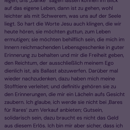
legen, uns „Danke“ sagen lassen können im Blick
auf das eigene Leben, dann ist zu gehen, wohl
leichter als mit Schwerem, was uns auf der Seele
liegt. So hart die Worte Jesu auch klingen, die wir
heute hören, sie möchten guttun, zum Leben
ermutigen; sie möchten behilflich sein, die mich im
Innern reichmachenden Lebensgeschenke in guter
Erinnerung zu behalten und mir die Freiheit geben,
den Reichtum, der ausschließlich meinem Ego
dienlich ist, als Ballast abzuwerfen. Darüber mal
wieder nachzudenken, dazu haben mich meine
Stofftiere verleitet; und definitiv gehören sie zu
den Erinnerungen, die mir ein Lächeln aufs Gesicht
zaubern. Ich glaube, ich werde sie nicht bei ‚Bares
für Rares‘ zum Verkauf anbieten; Gutsein,
solidarisch sein, dazu braucht es nicht das Geld
aus diesem Erlös. Ich bin mir aber sicher, dass ich