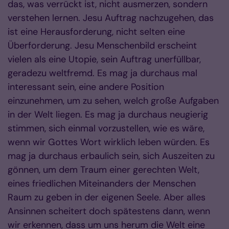
das, was verrückt ist, nicht ausmerzen, sondern
verstehen lernen. Jesu Auftrag nachzugehen, das
ist eine Herausforderung, nicht selten eine
Überforderung. Jesu Menschenbild erscheint
vielen als eine Utopie, sein Auftrag unerfüllbar,
geradezu weltfremd. Es mag ja durchaus mal
interessant sein, eine andere Position
einzunehmen, um zu sehen, welch große Aufgaben
in der Welt liegen. Es mag ja durchaus neugierig
stimmen, sich einmal vorzustellen, wie es wäre,
wenn wir Gottes Wort wirklich leben würden. Es
mag ja durchaus erbaulich sein, sich Auszeiten zu
gönnen, um dem Traum einer gerechten Welt,
eines friedlichen Miteinanders der Menschen
Raum zu geben in der eigenen Seele. Aber alles
Ansinnen scheitert doch spätestens dann, wenn
wir erkennen, dass um uns herum die Welt eine