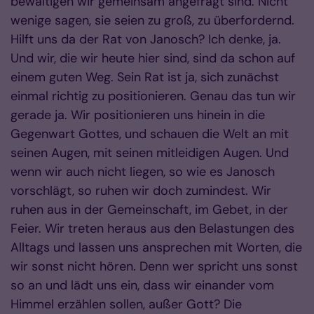
bewältigen wir gemeinsam angefragt sind. Nicht
wenige sagen, sie seien zu groß, zu überfordernd.
Hilft uns da der Rat von Janosch? Ich denke, ja.
Und wir, die wir heute hier sind, sind da schon auf
einem guten Weg. Sein Rat ist ja, sich zunächst
einmal richtig zu positionieren. Genau das tun wir
gerade ja. Wir positionieren uns hinein in die
Gegenwart Gottes, und schauen die Welt an mit
seinen Augen, mit seinen mitleidigen Augen. Und
wenn wir auch nicht liegen, so wie es Janosch
vorschlägt, so ruhen wir doch zumindest. Wir
ruhen aus in der Gemeinschaft, im Gebet, in der
Feier. Wir treten heraus aus den Belastungen des
Alltags und lassen uns ansprechen mit Worten, die
wir sonst nicht hören. Denn wer spricht uns sonst
so an und lädt uns ein, dass wir einander vom
Himmel erzählen sollen, außer Gott? Die