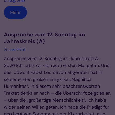
17. Aug. 2019
Mehr
Ansprache zum 12. Sonntag im
Jahreskreis (A)
21. Juni 2026
Ansprache zum 12. Sonntag im Jahreskreis A-
2026 Ich hab’s wirklich zum ersten Mal getan. Und
das, obwohl Papst Leo davon abgeraten hat in
seiner ersten großen Enzyklika „Magnifica
Humanitas“. In diesem sehr beachtenswerten
Traktat denkt er nach – die Überschrift zeigt es an
– über die „großartige Menschlichkeit“. Ich hab’s
wider seinen Willen getan. Ich habe die Predigt für
den heutigen Sonntag mit der KI erarbeitet, also