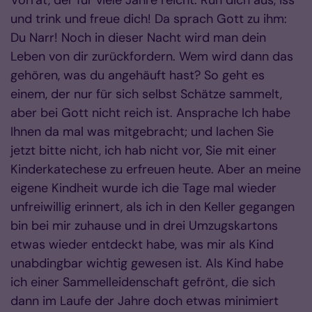
Vorrat, der für viele Jahre reicht. Ruh dich aus, iss
und trink und freue dich! Da sprach Gott zu ihm:
Du Narr! Noch in dieser Nacht wird man dein
Leben von dir zurückfordern. Wem wird dann das
gehören, was du angehäuft hast? So geht es
einem, der nur für sich selbst Schätze sammelt,
aber bei Gott nicht reich ist. Ansprache Ich habe
Ihnen da mal was mitgebracht; und lachen Sie
jetzt bitte nicht, ich hab nicht vor, Sie mit einer
Kinderkatechese zu erfreuen heute. Aber an meine
eigene Kindheit wurde ich die Tage mal wieder
unfreiwillig erinnert, als ich in den Keller gegangen
bin bei mir zuhause und in drei Umzugskartons
etwas wieder entdeckt habe, was mir als Kind
unabdingbar wichtig gewesen ist. Als Kind habe
ich einer Sammelleidenschaft gefrönt, die sich
dann im Laufe der Jahre doch etwas minimiert