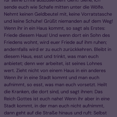
für seine Ernte auszusenden! Geht! Siehe, ich
sende euch wie Schafe mitten unter die Wölfe.
Nehmt keinen Geldbeutel mit, keine Vorratstasche
und keine Schuhe! Grüßt niemanden auf dem Weg!
Wenn ihr in ein Haus kommt, so sagt als Erstes:
Friede diesem Haus! Und wenn dort ein Sohn des
Friedens wohnt, wird euer Friede auf ihm ruhen;
andernfalls wird er zu euch zurückkehren. Bleibt in
diesem Haus, esst und trinkt, was man euch
anbietet; denn wer arbeitet, ist seines Lohnes
wert. Zieht nicht von einem Haus in ein anderes
Wenn ihr in eine Stadt kommt und man euch
aufnimmt, so esst, was man euch vorsetzt. Heilt
die Kranken, die dort sind, und sagt ihnen: Das
Reich Gottes ist euch nahe! Wenn ihr aber in eine
Stadt kommt, in der man euch nicht aufnimmt,
dann geht auf die Straße hinaus und ruft: Selbst