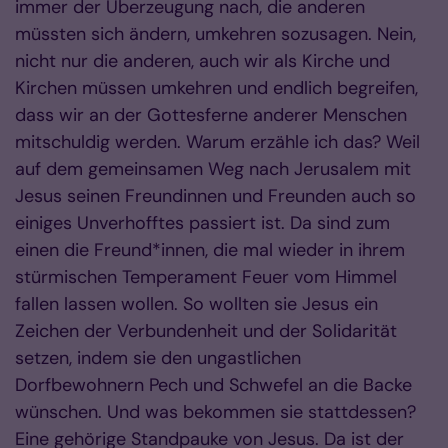
immer der Überzeugung nach, die anderen
müssten sich ändern, umkehren sozusagen. Nein,
nicht nur die anderen, auch wir als Kirche und
Kirchen müssen umkehren und endlich begreifen,
dass wir an der Gottesferne anderer Menschen
mitschuldig werden. Warum erzähle ich das? Weil
auf dem gemeinsamen Weg nach Jerusalem mit
Jesus seinen Freundinnen und Freunden auch so
einiges Unverhofftes passiert ist. Da sind zum
einen die Freund*innen, die mal wieder in ihrem
stürmischen Temperament Feuer vom Himmel
fallen lassen wollen. So wollten sie Jesus ein
Zeichen der Verbundenheit und der Solidarität
setzen, indem sie den ungastlichen
Dorfbewohnern Pech und Schwefel an die Backe
wünschen. Und was bekommen sie stattdessen?
Eine gehörige Standpauke von Jesus. Da ist der