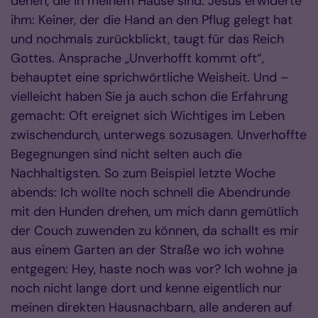
denen, die in meinem Hause sind. Jesus erwiderte
ihm: Keiner, der die Hand an den Pflug gelegt hat
und nochmals zurückblickt, taugt für das Reich
Gottes. Ansprache „Unverhofft kommt oft“,
behauptet eine sprichwörtliche Weisheit. Und –
vielleicht haben Sie ja auch schon die Erfahrung
gemacht: Oft ereignet sich Wichtiges im Leben
zwischendurch, unterwegs sozusagen. Unverhoffte
Begegnungen sind nicht selten auch die
Nachhaltigsten. So zum Beispiel letzte Woche
abends: Ich wollte noch schnell die Abendrunde
mit den Hunden drehen, um mich dann gemütlich
der Couch zuwenden zu können, da schallt es mir
aus einem Garten an der Straße wo ich wohne
entgegen: Hey, haste noch was vor? Ich wohne ja
noch nicht lange dort und kenne eigentlich nur
meinen direkten Hausnachbarn, alle anderen auf