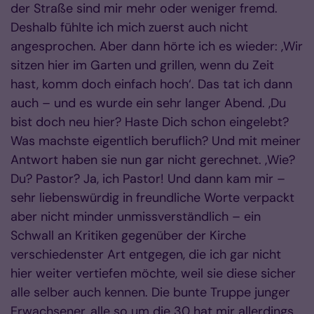
der Straße sind mir mehr oder weniger fremd.
Deshalb fühlte ich mich zuerst auch nicht
angesprochen. Aber dann hörte ich es wieder: ‚Wir
sitzen hier im Garten und grillen, wenn du Zeit
hast, komm doch einfach hoch‘. Das tat ich dann
auch – und es wurde ein sehr langer Abend. ‚Du
bist doch neu hier? Haste Dich schon eingelebt?
Was machste eigentlich beruflich? Und mit meiner
Antwort haben sie nun gar nicht gerechnet. ‚Wie?
Du? Pastor? Ja, ich Pastor! Und dann kam mir –
sehr liebenswürdig in freundliche Worte verpackt
aber nicht minder unmissverständlich – ein
Schwall an Kritiken gegenüber der Kirche
verschiedenster Art entgegen, die ich gar nicht
hier weiter vertiefen möchte, weil sie diese sicher
alle selber auch kennen. Die bunte Truppe junger
Erwachsener, alle so um die 30 hat mir allerdings