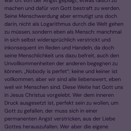
war oft von der Angst geplagt, etwas falsch zu
machen und dafür von Gott bestraft zu werden.
Seine Menschwerdung aber ermutigt uns doch
darin, nicht als Logarithmus durch die Welt gehen
zu müssen, sondern eben als Mensch: manchmal
in sich selbst widersprüchlich verstrickt und
inkonsequent im Reden und Handeln, da doch
seine Menschlichkeit uns dazu befreit, auch den
Unvollkommenheiten der anderen begegnen zu
können. „Nobody is perfet“; keine und keiner ist
vollkommen, aber wir sind alle liebenswert, eben
weil wir Menschen sind. Diese Weite hat Gott uns
in Jesus Christus vorgelebt. Wer dem inneren
Druck ausgesetzt ist, perfekt sein zu wollen, um
Gott zu gefallen, der muss sich in einer
permanenten Angst verstricken, aus der Liebe
Gottes herauszufallen. Wer aber die eigene