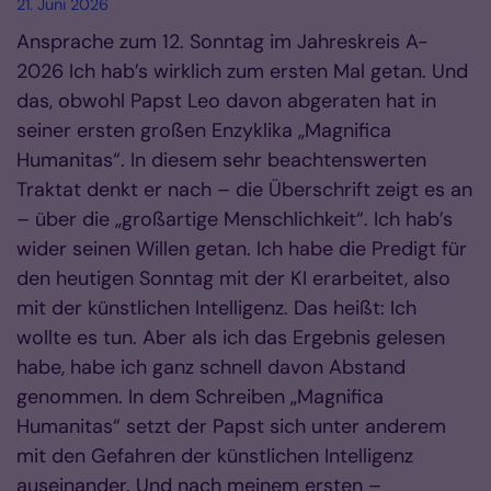
21. Juni 2026
Ansprache zum 12. Sonntag im Jahreskreis A-
2026 Ich hab’s wirklich zum ersten Mal getan. Und
das, obwohl Papst Leo davon abgeraten hat in
seiner ersten großen Enzyklika „Magnifica
Humanitas“. In diesem sehr beachtenswerten
Traktat denkt er nach – die Überschrift zeigt es an
– über die „großartige Menschlichkeit“. Ich hab’s
wider seinen Willen getan. Ich habe die Predigt für
den heutigen Sonntag mit der KI erarbeitet, also
mit der künstlichen Intelligenz. Das heißt: Ich
wollte es tun. Aber als ich das Ergebnis gelesen
habe, habe ich ganz schnell davon Abstand
genommen. In dem Schreiben „Magnifica
Humanitas“ setzt der Papst sich unter anderem
mit den Gefahren der künstlichen Intelligenz
auseinander. Und nach meinem ersten –