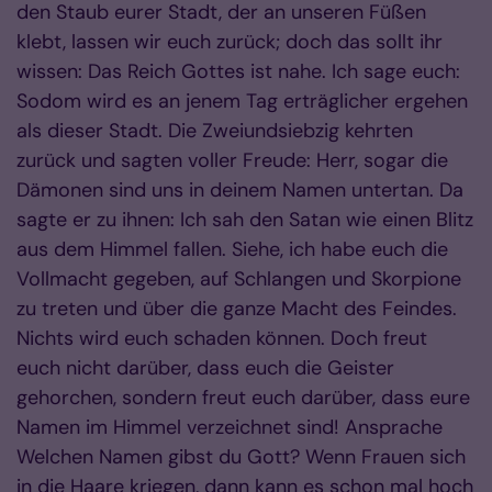
den Staub eurer Stadt, der an unseren Füßen
klebt, lassen wir euch zurück; doch das sollt ihr
wissen: Das Reich Gottes ist nahe. Ich sage euch:
Sodom wird es an jenem Tag erträglicher ergehen
als dieser Stadt. Die Zweiundsiebzig kehrten
zurück und sagten voller Freude: Herr, sogar die
Dämonen sind uns in deinem Namen untertan. Da
sagte er zu ihnen: Ich sah den Satan wie einen Blitz
aus dem Himmel fallen. Siehe, ich habe euch die
Vollmacht gegeben, auf Schlangen und Skorpione
zu treten und über die ganze Macht des Feindes.
Nichts wird euch schaden können. Doch freut
euch nicht darüber, dass euch die Geister
gehorchen, sondern freut euch darüber, dass eure
Namen im Himmel verzeichnet sind! Ansprache
Welchen Namen gibst du Gott? Wenn Frauen sich
in die Haare kriegen, dann kann es schon mal hoch