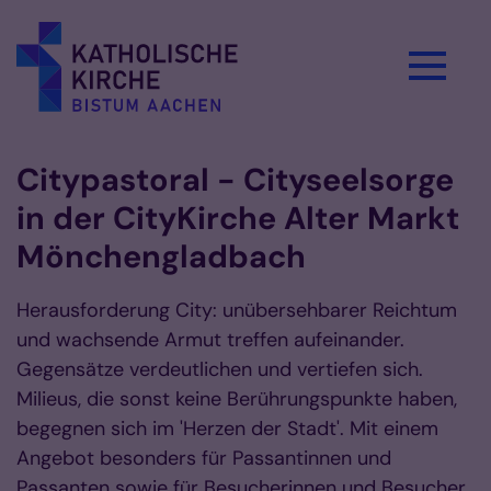
Zum Inhalt springen
Citypastoral - Cityseelsorge
in der CityKirche Alter Markt
Mönchengladbach
Herausforderung City: unübersehbarer Reichtum
und wachsende Armut treffen aufeinander.
Gegensätze verdeutlichen und vertiefen sich.
Milieus, die sonst keine Berührungspunkte haben,
begegnen sich im 'Herzen der Stadt'. Mit einem
Angebot besonders für Passantinnen und
Passanten sowie für Besucherinnen und Besucher