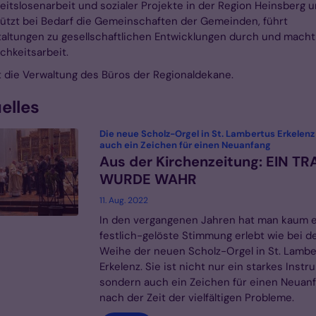
eitslosenarbeit und sozialer Projekte in der Region Heinsberg u
ützt bei Bedarf die Gemeinschaften der Gemeinden, führt
altungen zu gesellschaftlichen Entwicklungen durch und macht
ichkeitsarbeit.
et die Verwaltung des Büros der Regionaldekane.
elles
Die neue Scholz-Orgel in St. Lambertus Erkelenz 
:
auch ein Zeichen für einen Neuanfang
Aus der Kirchenzeitung: EIN T
WURDE WAHR
11. Aug. 2022
In den vergangenen Jahren hat man kaum e
festlich-gelöste Stimmung erlebt wie bei d
Weihe der neuen Scholz-Orgel in St. Lamb
Erkelenz. Sie ist nicht nur ein starkes Instr
sondern auch ein Zeichen für einen Neuan
nach der Zeit der vielfältigen Probleme.