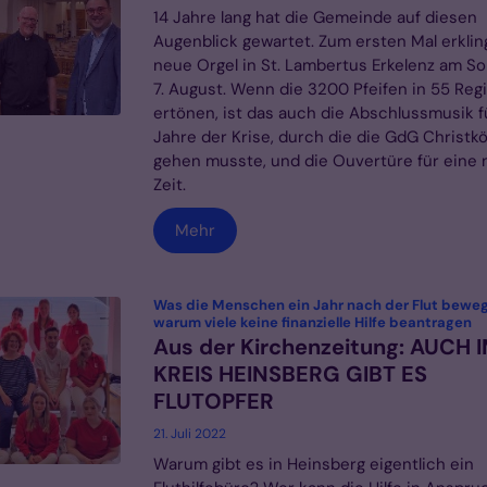
14 Jahre lang hat die Gemeinde auf diesen
Augenblick gewartet. Zum ersten Mal erklin
neue Orgel in St. Lambertus Erkelenz am So
7. August. Wenn die 3200 Pfeifen in 55 Reg
ertönen, ist das auch die Abschlussmusik fü
Jahre der Krise, durch die die GdG Christk
gehen musste, und die Ouvertüre für eine
Zeit.
Mehr
Was die Menschen ein Jahr nach der Flut bewe
:
warum viele keine finanzielle Hilfe beantragen
Aus der Kirchenzeitung: AUCH 
KREIS HEINSBERG GIBT ES
FLUTOPFER
21. Juli 2022
Warum gibt es in Heinsberg eigentlich ein