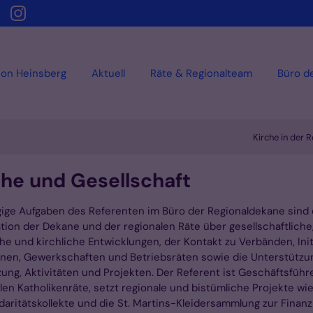
ion Heinsberg
Aktuell
Räte & Regionalteam
Büro d
Kirche in der 
che und Gesellschaft
ige Aufgaben des Referenten im Büro der Regionaldekane sind 
tion der Dekane und der regionalen Räte über gesellschaftliche
che und kirchliche Entwicklungen, der Kontakt zu Verbänden, Init
en, Gewerkschaften und Betriebsräten sowie die Unterstützu
ung, Aktivitäten und Projekten. Der Referent ist Geschäftsführ
len Katholikenräte, setzt regionale und bistümliche Projekte wie 
idaritätskollekte und die St. Martins-Kleidersammlung zur Finan