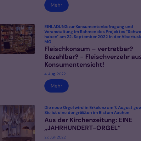
Mehr
EINLADUNG zur Konsumentenbefragung und
Veranstaltung im Rahmen des Projektes "Schwe
haben" am 22. September 2022 in der Albertus
:
MG
Fleischkonsum – vertretbar?
Bezahlbar? - Fleischverzehr au
Konsumentensicht!
4. Aug. 2022
Mehr
Die neue Orgel wird in Erkelenz am 7. August ge
:
Sie ist eine der größten im Bistum Aachen
Aus der Kirchenzeitung: EINE
„JAHRHUNDERT-ORGEL“
27. Juli 2022