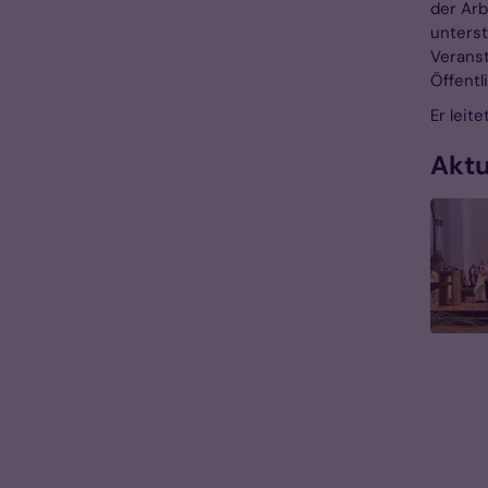
der Arb
unterst
Veranst
Öffentl
Er leit
Aktu