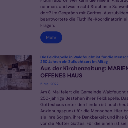
Fluthilfebüro? Wer kann die Hilfe in Anspru
nehmen, und was macht Stephanie Schwei
dort? Im Gespräch mit Caritas-Auszubilde
beantwortete die Fluthilfe-Koordinatorin ei
Fragen.
Mehr
Die Feldkapelle in Waldfeucht ist für die Mensc
:
250 Jahren ein Zufluchtsort im Alltag
Aus der Kirchenzeitung: MARIE
OFFENES HAUS
5. Mai 2022
Am 8. Mai feiert die Gemeinde Waldfeucht 
250-jährige Bestehen ihrer Feldkapelle. Das
Gotteshaus unter den Linden ist noch heu
Anziehungspunkt für die Menschen. Hier b
sie ihre Sorgen, ihre Dankbarkeit und ihre B
vor die Mutter Gottes. Für die einen ist sie