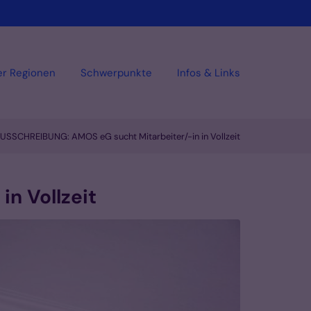
er Regionen
Schwerpunkte
Infos & Links
SSCHREIBUNG: AMOS eG sucht Mitarbeiter/-in in Vollzeit
n Vollzeit