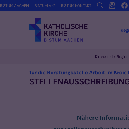
Zum Inhalt springen
BISTUM AACHEN
BISTUM A-Z
BISTUM KONTAKT
Reg
Kirche in der Regio
für die Beratungsstelle Arbeit im Kreis
STELLENAUSSCHREIBUNG: A
Nähere Informati