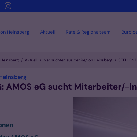
ion Heinsberg
Aktuell
Räte & Regionalteam
Büro d
n Heinsberg
Aktuell
Nachrichten aus der Region Heinsberg
STELLENAU
:
 Heinsberg
MOS eG sucht Mitarbeiter/-in i
onen