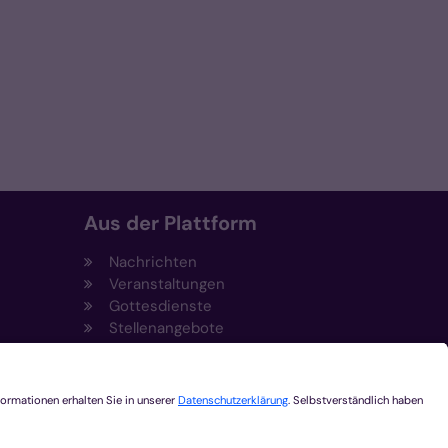
Aus der Plattform
Nachrichten
Veranstaltungen
Gottesdienste
Stellenangebote
Kirchenzeitung
Amtsblatt (Kirchlicher Anzeiger)
Rechtsdatenbank
Meldestelle gemäß
t
Hinweisgeberschutzgesetz