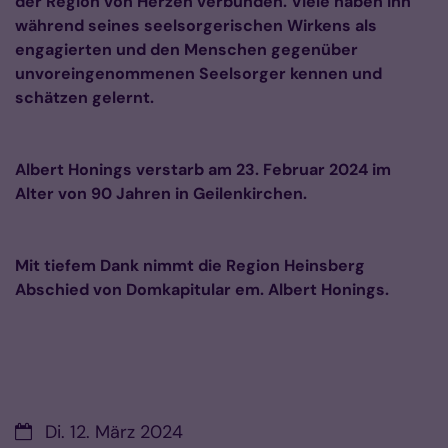
der Region von Herzen verbunden. Viele haben ihn
während seines seelsorgerischen Wirkens als
engagierten und den Menschen gegenüber
unvoreingenommenen Seelsorger kennen und
schätzen gelernt.
Albert Honings verstarb am 23. Februar 2024 im
Alter von 90 Jahren in Geilenkirchen.
Mit tiefem Dank nimmt die Region Heinsberg
Abschied von Domkapitular em. Albert Honings.
Datum:
Di. 12. März 2024