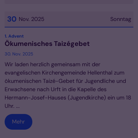
30
Nov. 2025
Sonntag
Datum: 30. November 2025
:
1. Advent
Ökumenisches Taizégebet
30. Nov. 2025
Wir laden herzlich gemeinsam mit der
evangelischen Kirchengemeinde Hellenthal zum
ökumenischen Taizé-Gebet für Jugendliche und
Erwachsene nach Urft in die Kapelle des
Hermann-Josef-Hauses (Jugendkirche) ein um 18
Uhr. ...
Mehr