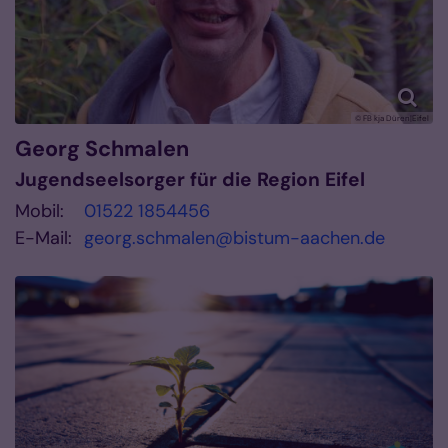
© FB kja Düren|Eifel
Georg
Schmalen
Jugendseelsorger für die Region Eifel
Mobil:
01522 1854456
E-Mail:
georg.schmalen@bistum-aachen.de