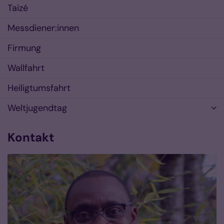
Taizé
Messdiener:innen
Firmung
Wallfahrt
Heiligtumsfahrt
Weltjugendtag
Kontakt