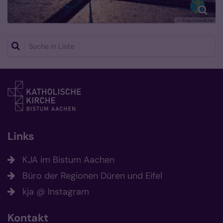
© FB kja Düren|Eifel
Suche in Liste
Links
KJA im Bistum Aachen
Büro der Regionen Düren und Eifel
kja @ Instagram
Kontakt