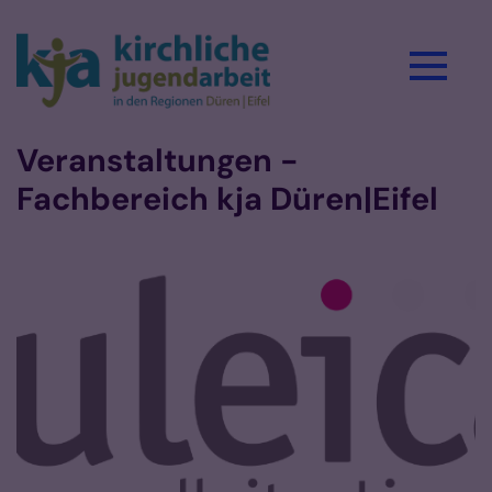
Zum Inhalt springen
Veranstaltungen -
Fachbereich kja Düren|Eifel