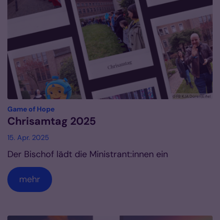
© FB KJA Düren|Eifel
:
Game of Hope
Chrisamtag 2025
15. Apr. 2025
Der Bischof lädt die Ministrant:innen ein
mehr