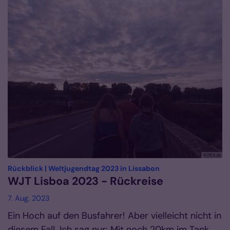
© FB KJA
:
Rückblick | Weltjugendtag 2023 in Lissabon
WJT Lisboa 2023 - Rückreise
7. Aug. 2023
Ein Hoch auf den Busfahrer! Aber vielleicht nicht in
diesem Fall. Ich sag nur: Mit noch 20km im Tank