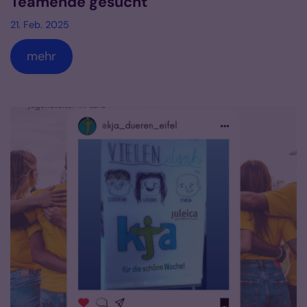
Teamende gesucht
21. Feb. 2025
mehr