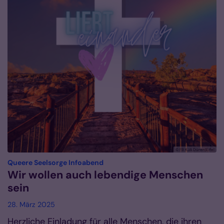
© FB KJA Düren|Eifel
:
Queere Seelsorge Infoabend
Wir wollen auch lebendige Menschen
sein
28. März 2025
Herzliche Einladung für alle Menschen, die ihren