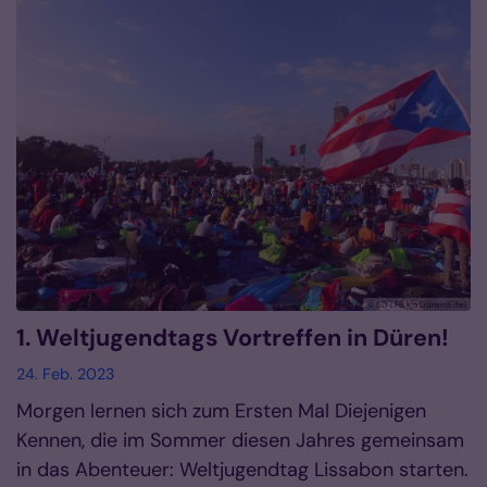
© SD | FB kja Düren|Eifel
1. Weltjugendtags Vortreffen in Düren!
24. Feb. 2023
Morgen lernen sich zum Ersten Mal Diejenigen
Kennen, die im Sommer diesen Jahres gemeinsam
in das Abenteuer: Weltjugendtag Lissabon starten.