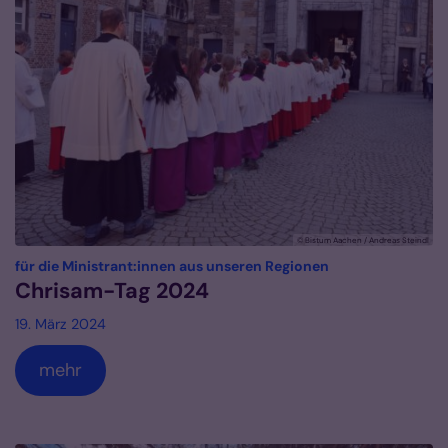
© Bistum Aachen / Andreas Steindl
:
für die Ministrant:innen aus unseren Regionen
Chrisam-Tag 2024
19. März 2024
mehr