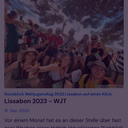
© SD | FB kja Düren|Eifel
:
Rückblick Weltjugendtag 2023 Lissabon auf einen Klick
Lissabon 2023 - WJT
15. Dez. 2023
Vor einem Monat hat es an dieser Stelle über fast