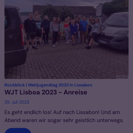
© FB KJA
:
Rückblick | Weltjugendtag 2023 in Lissabon
WJT Lisboa 2023 - Anreise
29. Juli 2023
Es geht endlich los! Auf nach Lissabon! Und am
Abend waren wir sogar sehr geistlich unterwegs.