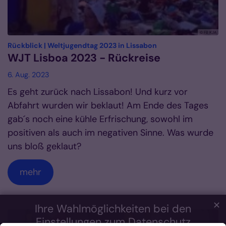
© FB KJA
:
Rückblick | Weltjugendtag 2023 in Lissabon
WJT Lisboa 2023 - Rückreise
6. Aug. 2023
Es geht zurück nach Lissabon! Und kurz vor
Abfahrt wurden wir beklaut! Am Ende des Tages
gab´s noch eine kühle Erfrischung, sowohl im
positiven als auch im negativen Sinne. Was wurde
uns bloß geklaut?
mehr
✕
Ihre Wahlmöglichkeiten bei den
Einstellungen zum Datenschutz