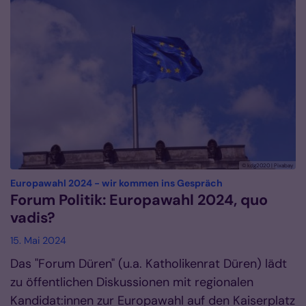
© kdg2020 | Pixabay
:
Europawahl 2024 - wir kommen ins Gespräch
Forum Politik: Europawahl 2024, quo
vadis?
15. Mai 2024
Das "Forum Düren" (u.a. Katholikenrat Düren) lädt
zu öffentlichen Diskussionen mit regionalen
Kandidat:innen zur Europawahl auf den Kaiserplatz