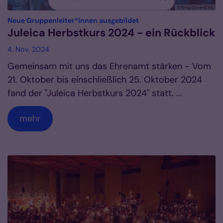
© FB kja Düren|Eifel
:
Neue Gruppenleiter*innen ausgebildet
Juleica Herbstkurs 2024 - ein Rückblick
4. Nov. 2024
Gemeinsam mit uns das Ehrenamt stärken - Vom
21. Oktober bis einschließlich 25. Oktober 2024
fand der "Juleica Herbstkurs 2024" statt. ...
mehr