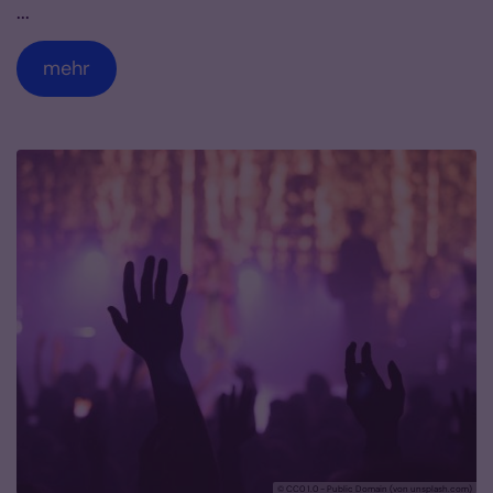
...
mehr
© CC0 1.0 - Public Domain (von unsplash.com)