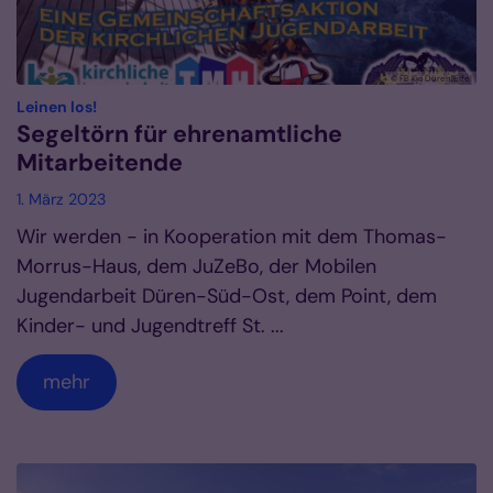
© FB kja Düren|Eifel
:
Leinen los!
Segeltörn für ehrenamtliche
Mitarbeitende
1. März 2023
Wir werden - in Kooperation mit dem Thomas-
Morrus-Haus, dem JuZeBo, der Mobilen
Jugendarbeit Düren-Süd-Ost, dem Point, dem
Kinder- und Jugendtreff St. ...
mehr