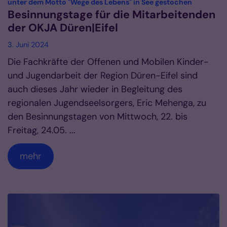
:
unter dem Motto "Wege des Lebens" in See gestochen
Besinnungstage für die Mitarbeitenden
der OKJA Düren|Eifel
3. Juni 2024
Die Fachkräfte der Offenen und Mobilen Kinder-
und Jugendarbeit der Region Düren-Eifel sind
auch dieses Jahr wieder in Begleitung des
regionalen Jugendseelsorgers, Eric Mehenga, zu
den Besinnungstagen von Mittwoch, 22. bis
Freitag, 24.05. ...
mehr