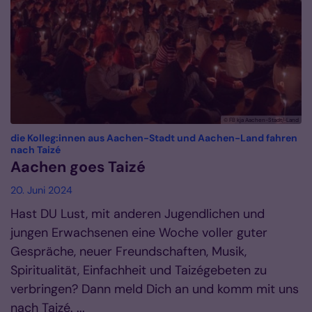
© FB kja Aachen-Stadt/-Land
die Kolleg:innen aus Aachen-Stadt und Aachen-Land fahren
:
nach Taizé
Aachen goes Taizé
20. Juni 2024
Hast DU Lust, mit anderen Jugendlichen und
jungen Erwachsenen eine Woche voller guter
Gespräche, neuer Freundschaften, Musik,
Spiritualität, Einfachheit und Taizégebeten zu
verbringen? Dann meld Dich an und komm mit uns
nach Taizé. ...