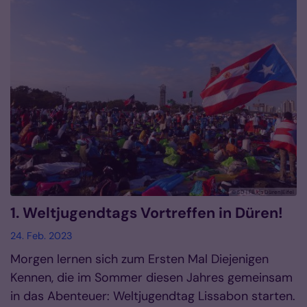
© SD | FB kja Düren|Eifel
1. Weltjugendtags Vortreffen in Düren!
24. Feb. 2023
Morgen lernen sich zum Ersten Mal Diejenigen
Kennen, die im Sommer diesen Jahres gemeinsam
in das Abenteuer: Weltjugendtag Lissabon starten.