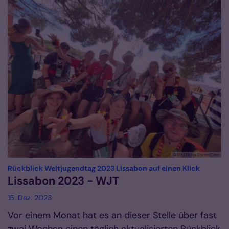
© SD | FB kja Düren|Eifel
:
Rückblick Weltjugendtag 2023 Lissabon auf einen Klick
Lissabon 2023 - WJT
15. Dez. 2023
Vor einem Monat hat es an dieser Stelle über fast