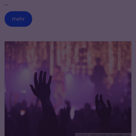
...
mehr
© CC0 1.0 - Public Domain (von unsplash.com)