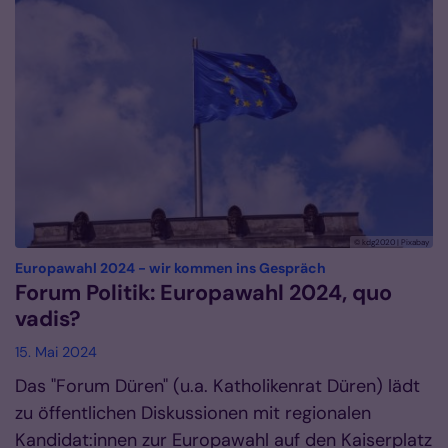
© kdg2020 | Pixabay
:
Europawahl 2024 - wir kommen ins Gespräch
Forum Politik: Europawahl 2024, quo
vadis?
15. Mai 2024
Das "Forum Düren" (u.a. Katholikenrat Düren) lädt
zu öffentlichen Diskussionen mit regionalen
Kandidat:innen zur Europawahl auf den Kaiserplatz