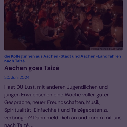
© FB kja Aachen-Stadt/-Land
die Kolleg:innen aus Aachen-Stadt und Aachen-Land fahren
:
nach Taizé
Aachen goes Taizé
20. Juni 2024
Hast DU Lust, mit anderen Jugendlichen und
jungen Erwachsenen eine Woche voller guter
Gespräche, neuer Freundschaften, Musik,
Spiritualität, Einfachheit und Taizégebeten zu
verbringen? Dann meld Dich an und komm mit uns
nach Taizé. ...