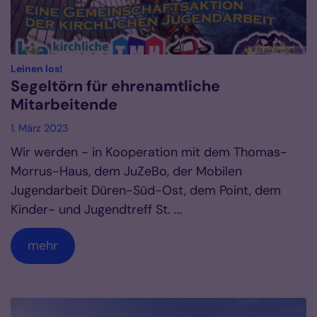
© FB kja Düren|Eifel
:
Leinen los!
Segeltörn für ehrenamtliche
Mitarbeitende
1. März 2023
Wir werden - in Kooperation mit dem Thomas-
Morrus-Haus, dem JuZeBo, der Mobilen
Jugendarbeit Düren-Süd-Ost, dem Point, dem
Kinder- und Jugendtreff St. ...
mehr