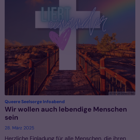
© FB KJA Düren|Eifel
:
Queere Seelsorge Infoabend
Wir wollen auch lebendige Menschen
sein
28. März 2025
Herzliche Einladung für alle Menschen, die ihren