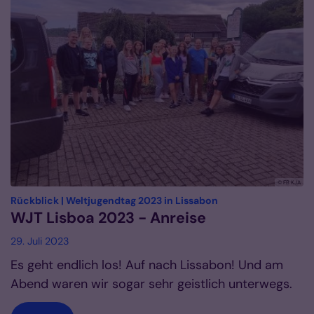
© FB KJA
:
Rückblick | Weltjugendtag 2023 in Lissabon
WJT Lisboa 2023 - Anreise
29. Juli 2023
Es geht endlich los! Auf nach Lissabon! Und am
Abend waren wir sogar sehr geistlich unterwegs.