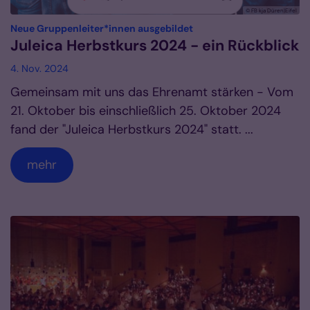
© FB kja Düren|Eifel
:
Neue Gruppenleiter*innen ausgebildet
Juleica Herbstkurs 2024 - ein Rückblick
4. Nov. 2024
Gemeinsam mit uns das Ehrenamt stärken - Vom
21. Oktober bis einschließlich 25. Oktober 2024
fand der "Juleica Herbstkurs 2024" statt. ...
mehr