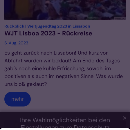
© FB KJA
:
Rückblick | Weltjugendtag 2023 in Lissabon
WJT Lisboa 2023 - Rückreise
6. Aug. 2023
Es geht zurück nach Lissabon! Und kurz vor
Abfahrt wurden wir beklaut! Am Ende des Tages
gab´s noch eine kühle Erfrischung, sowohl im
positiven als auch im negativen Sinne. Was wurde
uns bloß geklaut?
mehr
✕
Ihre Wahlmöglichkeiten bei den
Einstellungen zum Datenschutz