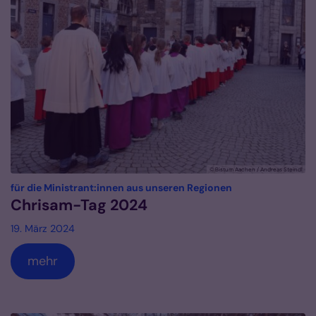
© Bistum Aachen / Andreas Steindl
:
für die Ministrant:innen aus unseren Regionen
Chrisam-Tag 2024
19. März 2024
mehr