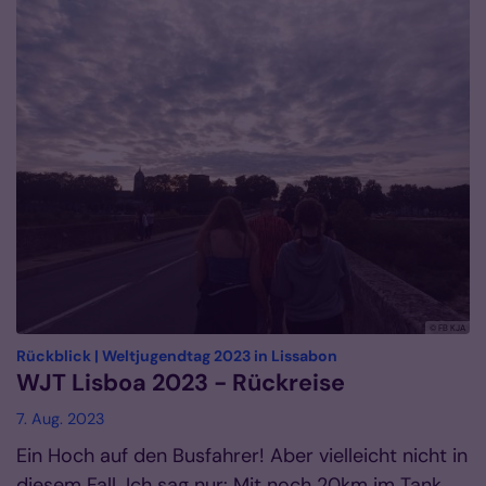
© FB KJA
:
Rückblick | Weltjugendtag 2023 in Lissabon
WJT Lisboa 2023 - Rückreise
7. Aug. 2023
Ein Hoch auf den Busfahrer! Aber vielleicht nicht in
diesem Fall. Ich sag nur: Mit noch 20km im Tank