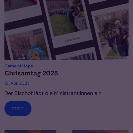
© FB KJA Düren|Eifel
:
Game of Hope
Chrisamtag 2025
15. Apr. 2025
Der Bischof lädt die Ministrant:innen ein
mehr