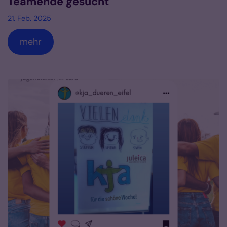
Teamende gesucht
21. Feb. 2025
mehr