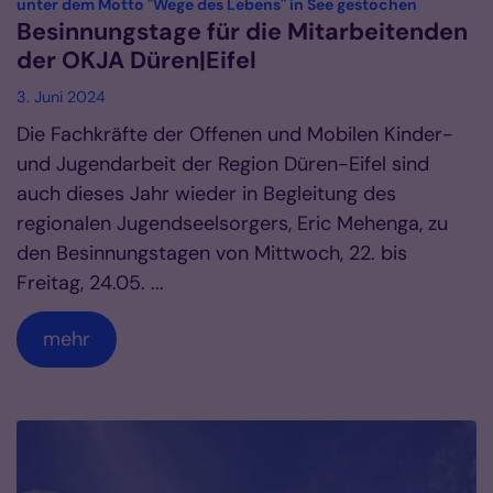
:
unter dem Motto "Wege des Lebens" in See gestochen
Besinnungstage für die Mitarbeitenden
der OKJA Düren|Eifel
3. Juni 2024
Die Fachkräfte der Offenen und Mobilen Kinder-
und Jugendarbeit der Region Düren-Eifel sind
auch dieses Jahr wieder in Begleitung des
regionalen Jugendseelsorgers, Eric Mehenga, zu
den Besinnungstagen von Mittwoch, 22. bis
Freitag, 24.05. ...
mehr