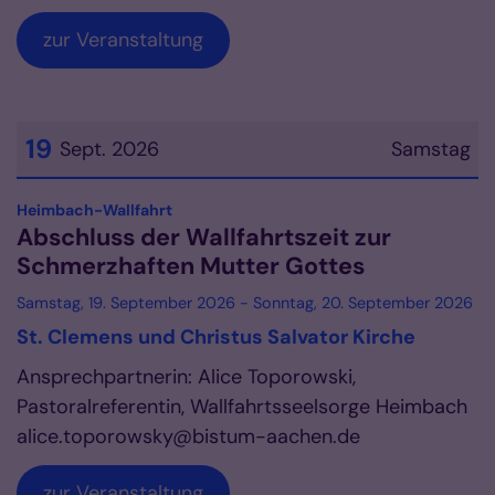
zur Veranstaltung
19
Sept. 2026
Samstag
Datum: 19. September 2026
:
Heimbach-Wallfahrt
Abschluss der Wallfahrtszeit zur
Schmerzhaften Mutter Gottes
Samstag, 19. September 2026 - Sonntag, 20. September 2026
St. Clemens und Christus Salvator Kirche
Ansprechpartnerin: Alice Toporowski,
Pastoralreferentin, Wallfahrtsseelsorge Heimbach
alice.toporowsky@bistum-aachen.de
zur Veranstaltung