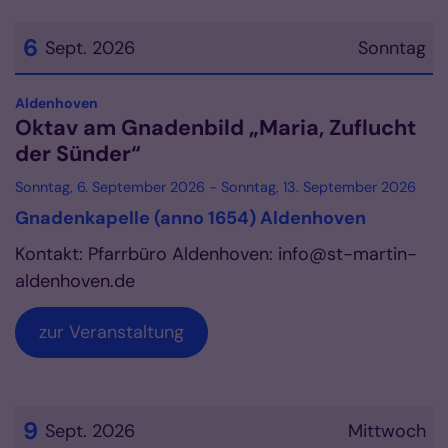
6
Sept. 2026
Sonntag
Datum: 6. September 2026
:
Aldenhoven
Oktav am Gnadenbild „Maria, Zuflucht
der Sünder“
Sonntag, 6. September 2026 - Sonntag, 13. September 2026
Gnadenkapelle (anno 1654) Aldenhoven
Kontakt: Pfarrbüro Aldenhoven: info@st-martin-
aldenhoven.de
zur Veranstaltung
9
Sept. 2026
Mittwoch