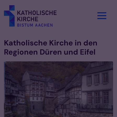
Zum Inhalt springen
Katholische Kirche in den
Regionen Düren und Eifel