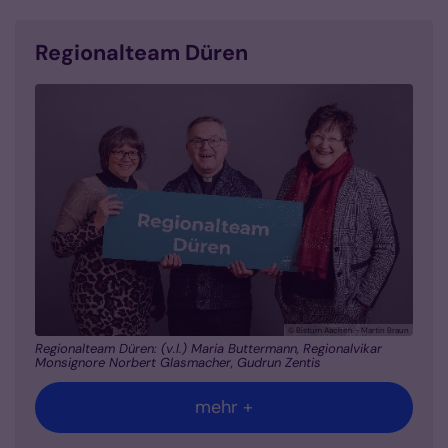
Regionalteam Düren
© Bistum Aachen - Martin Braun
Regionalteam Düren: (v.l.) Maria Buttermann, Regionalvikar
Monsignore Norbert Glasmacher, Gudrun Zentis
mehr +