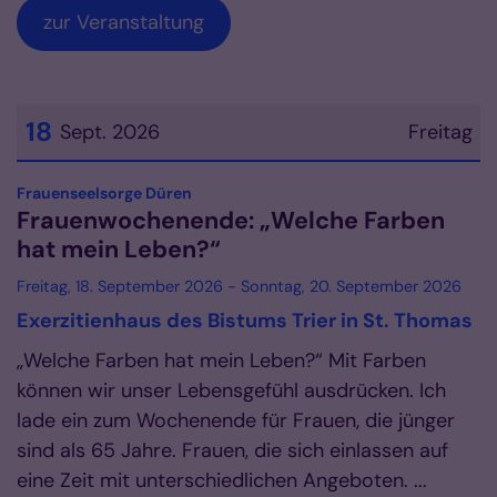
zur Veranstaltung
18
Sept. 2026
Freitag
Datum: 18. September 2026
:
Frauenseelsorge Düren
Frauenwochenende: „Welche Farben
hat mein Leben?“
Freitag, 18. September 2026 - Sonntag, 20. September 2026
Exerzitienhaus des Bistums Trier in St. Thomas
„Welche Farben hat mein Leben?“ Mit Farben
können wir unser Lebensgefühl ausdrücken. Ich
lade ein zum Wochenende für Frauen, die jünger
sind als 65 Jahre. Frauen, die sich einlassen auf
eine Zeit mit unterschiedlichen Angeboten. ...