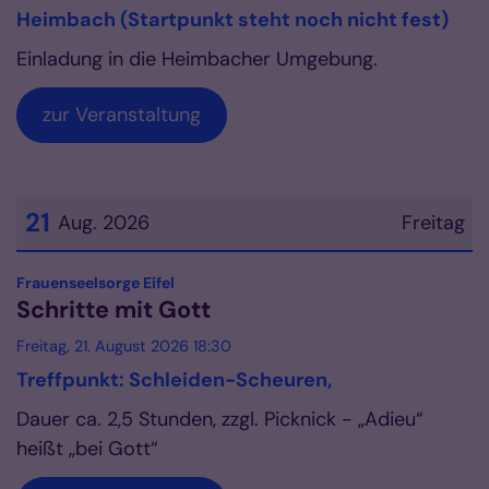
Heimbach (Startpunkt steht noch nicht fest)
Einladung in die Heimbacher Umgebung.
zur Veranstaltung
21
Aug. 2026
Freitag
Datum: 21. August 2026
:
Frauenseelsorge Eifel
Schritte mit Gott
Freitag, 21. August 2026 18:30
Treffpunkt: Schleiden-Scheuren,
Dauer ca. 2,5 Stunden, zzgl. Picknick - „Adieu“
heißt „bei Gott“