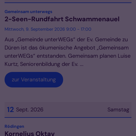
Datum: 9. September 2026
:
Gemeinsam unterwegs
2-Seen-Rundfahrt Schwammenauel
Mittwoch, 9. September 2026 9:00 - 17:00
Aus „Gemeinde unterWEGs“ der Ev. Gemeinde zu
Düren ist das ökumenische Angebot „Gemeinsam
unterWEGs“ entstanden. Gemeinsam planen Luise
Kurtz, Seniorenbildung der Ev. ...
zur Veranstaltung
12
Sept. 2026
Samstag
Datum: 12. September 2026
:
Rödingen
Kornelius Oktav