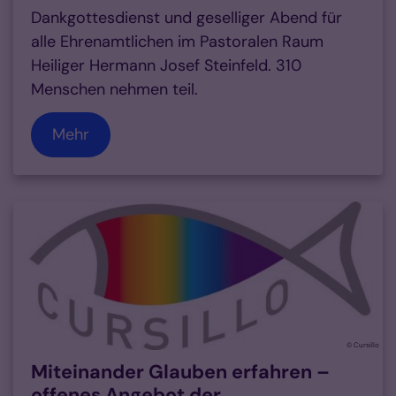
Dankgottesdienst und geselliger Abend für
alle Ehrenamtlichen im Pastoralen Raum
Heiliger Hermann Josef Steinfeld. 310
Menschen nehmen teil.
Mehr
© Cursillo
Miteinander Glauben erfahren –
offenes Angebot der