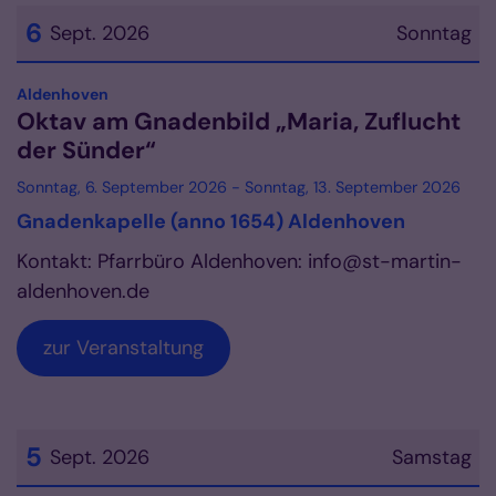
6
Sept. 2026
Sonntag
Datum: 6. September 2026
:
Aldenhoven
Oktav am Gnadenbild „Maria, Zuflucht
der Sünder“
Sonntag, 6. September 2026 - Sonntag, 13. September 2026
Gnadenkapelle (anno 1654) Aldenhoven
Kontakt: Pfarrbüro Aldenhoven: info@st-martin-
aldenhoven.de
zur Veranstaltung
5
Sept. 2026
Samstag