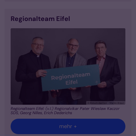
Regionalteam Eifel
© Bistum Aachen - Martin Braun
Regionalteam Eifel: (v.l.) Regionalvikar Pater Wieslaw Kaczor
SDS, Georg Nilles, Erich Dederichs
mehr +