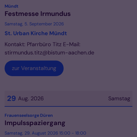
Datum: 5. September 2026
:
Mündt
Festmesse Irmundus
Samstag, 5. September 2026
St. Urban Kirche Mündt
Kontakt: Pfarrbüro Titz E-Mail:
stirmundus.titz@bistum-aachen.de
zur Veranstaltung
29
Aug. 2026
Samstag
Datum: 29. August 2026
:
Frauenseelsorge Düren
Impulsspaziergang
Samstag, 29. August 2026 15:00 - 18:00