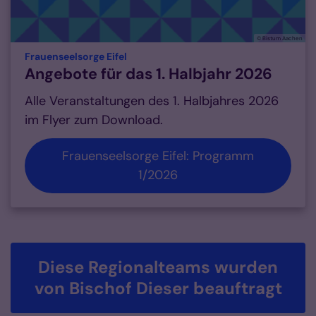
© Bistum Aachen
:
Frauenseelsorge Eifel
Angebote für das 1. Halbjahr 2026
Alle Veranstaltungen des 1. Halbjahres 2026
im Flyer zum Download.
Frauenseelsorge Eifel: Programm
1/2026
Diese Regionalteams wurden
von Bischof Dieser beauftragt