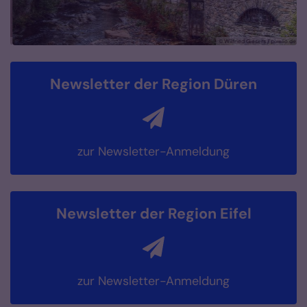
der
© Wilfried Giesers / pixelio.de
Newsletter der Region Düren
zur Newsletter-Anmeldung
Newsletter der Region Eifel
zur Newsletter-Anmeldung