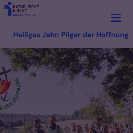
Zum Inhalt springen
Heiliges Jahr: Pilger der Hoffnung