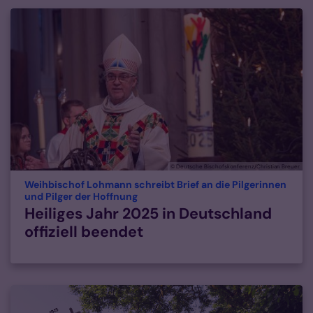
© Deutsche Bischofskonferenz/Christian Breuer
Weihbischof Lohmann schreibt Brief an die Pilgerinnen
:
und Pilger der Hoffnung
Heiliges Jahr 2025 in Deutschland
offiziell beendet