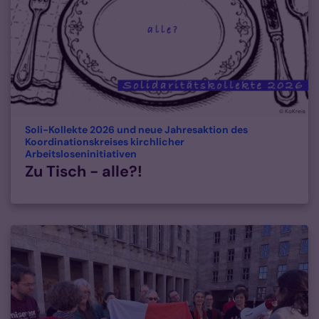
© KoKreis
Soli-Kollekte 2026 und neue Jahresaktion des
Koordinationskreises kirchlicher
:
Arbeitsloseninitiativen
Zu Tisch - alle?!