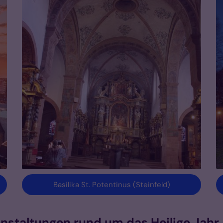
Basilika St. Potentinus (Steinfeld)
nstaltungen rund um das Heilige Jahr