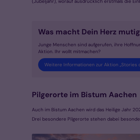
(Jubeljahr), worauf ausdrücklich erstmals die Ein
Was macht Dein Herz mutig?
Junge Menschen sind aufgerufen, ihre Hoffnun
Aktion. Ihr wollt mitmachen?
Weitere Informationen zur Aktion „Stories 
Pilgerorte im Bistum Aachen
Auch im Bistum Aachen wird das Heilige Jahr 202
Drei besondere Pilgerorte stehen dabei besonde