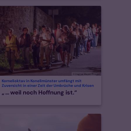
© Dagmar Meyer-Roeger
Kornelioktav in Konelimünster umfängt mit
:
Zuversicht in einer Zeit der Umbrüche und Krisen
„ … weil noch Hoffnung ist.“