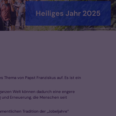
Heiliges Jahr 2025
© Domkapitel/Alexander Müller
es Thema von Papst Franziskus auf. Es ist ein
er ganzen Welt können dadurch eine engere
g und Erneuerung, die Menschen seit
amentlichen Tradition der „Jobeljahre”