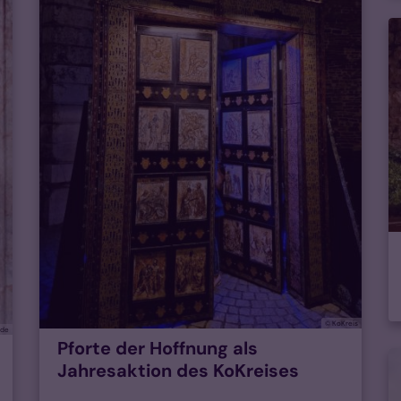
© KoKreis
.de
Pforte der Hoffnung als
Jahresaktion des KoKreises