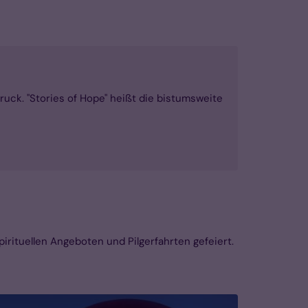
uck. "Stories of Hope" heißt die bistumsweite
irituellen Angeboten und Pilgerfahrten gefeiert.