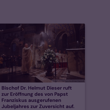
© Bistum Aachen/Andreas Steindl
Bischof Dr. Helmut Dieser ruft
zur Eröffnung des von Papst
Franziskus ausgerufenen
Jubeljahres zur Zuversicht auf.