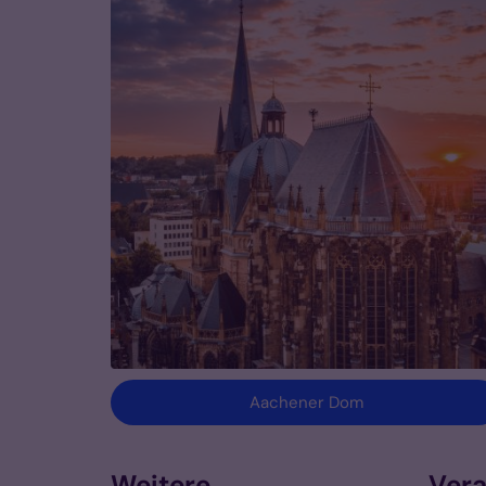
Aachener Dom
Weitere
Vera