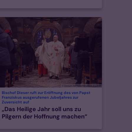
© Bistum Aachen / Andreas Steindl
Bischof Dieser ruft zur Eröffnung des von Papst
Franziskus ausgerufenen Jubeljahres zur
:
Zuversicht auf
„Das Heilige Jahr soll uns zu
Pilgern der Hoffnung machen“