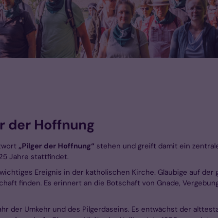
er der Hoffnung
twort
„Pilger der Hoffnung“
stehen und greift damit ein zentral
25 Jahre stattfindet.
n wichtiges Ereignis in der katholischen Kirche. Gläubige auf d
haft finden. Es erinnert an die Botschaft von Gnade, Vergebun
ahr der Umkehr und des Pilgerdaseins. Es entwächst der alttest