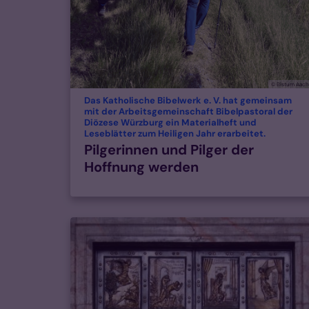
© Bistum Aac
Das Katholische Bibelwerk e. V. hat gemeinsam
mit der Arbeitsgemeinschaft Bibelpastoral der
Diözese Würzburg ein Materialheft und
:
Leseblätter zum Heiligen Jahr erarbeitet.
Pilgerinnen und Pilger der
Hoffnung werden