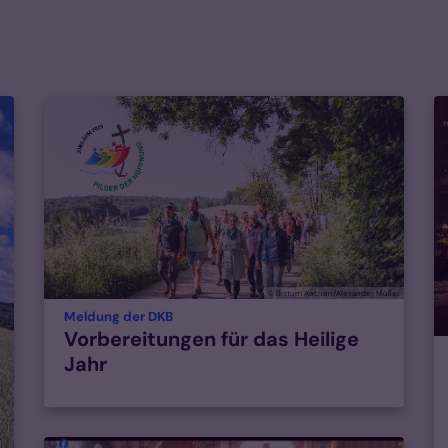
© Bistum Aachen/Alexander Müller
:
Meldung der DKB
Vorbereitungen für das Heilige
Jahr