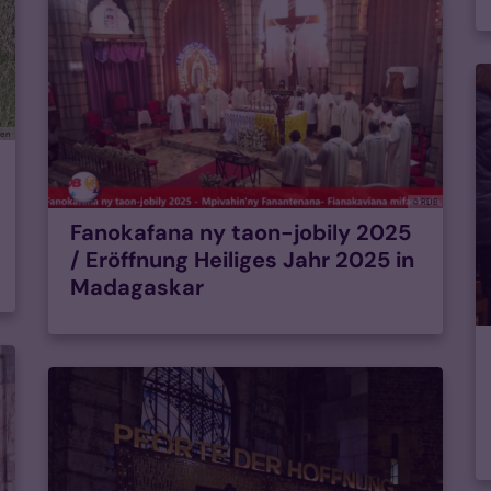
hen
© RDB
Fanokafana ny taon-jobily 2025
/ Eröffnung Heiliges Jahr 2025 in
Madagaskar