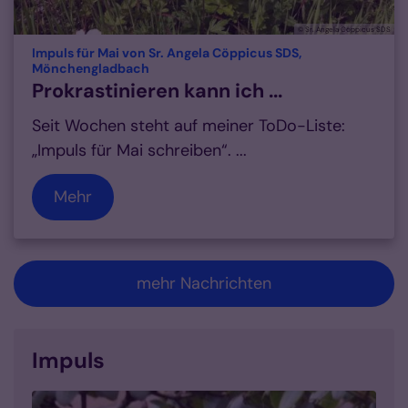
© Sr. Angela Cöppicus SDS
Impuls für Mai von Sr. Angela Cöppicus SDS,
:
Mönchengladbach
Prokrastinieren kann ich ...
Seit Wochen steht auf meiner ToDo-Liste:
„Impuls für Mai schreiben“. ...
Mehr
mehr Nachrichten
Impuls