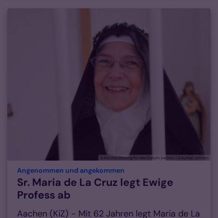
© KirchenZeitung für das Bistum Aachen / Stephan Johnen
:
Angenommen und angekommen
Sr. Maria de La Cruz legt Ewige
Profess ab
Aachen (KiZ) - Mit 62 Jahren legt Maria de La