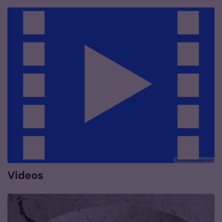
© www.pixabay.com
Videos