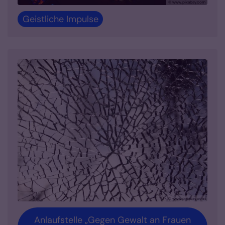
© www.pixabay.com
Geistliche Impulse
© www.pixabay.com
Anlaufstelle „Gegen Gewalt an Frauen