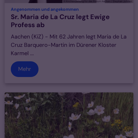
© KirchenZeitung für das Bistum Aachen / Stephan Johnen
:
Angenommen und angekommen
Sr. Maria de La Cruz legt Ewige
Profess ab
Aachen (KiZ) - Mit 62 Jahren legt Maria de La
Cruz Barquero-Martin im Dürener Kloster
Karmel ...
Mehr