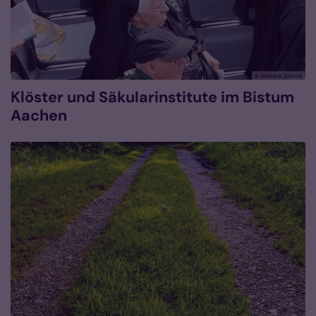
© Andreas Steindl
Klöster und Säkularinstitute im Bistum
Aachen