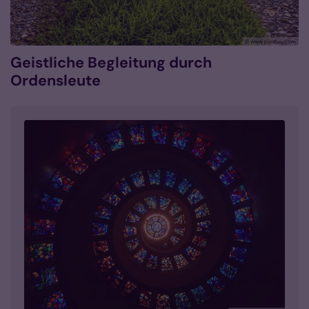
© www.pixabay.com
Geistliche Begleitung durch
Ordensleute