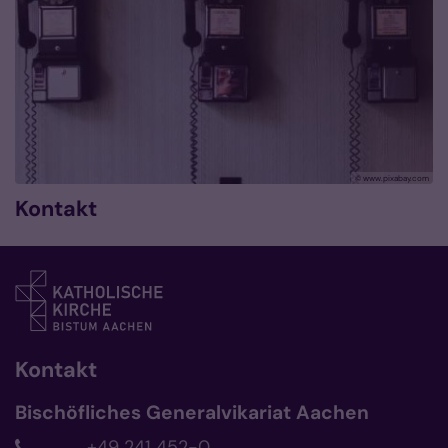
© www.pixabay.com
Kontakt
Kontakt
Bischöfliches Generalvikariat Aachen
+49 241 452-0