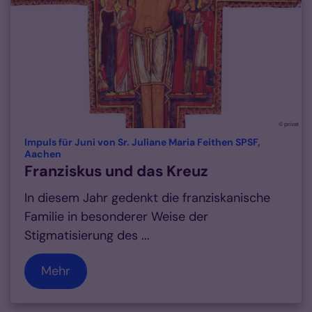
© privat
Impuls für Juni von Sr. Juliane Maria Feithen SPSF,
:
Aachen
Franziskus und das Kreuz
In diesem Jahr gedenkt die franziskanische
Familie in besonderer Weise der
Stigmatisierung des ...
Mehr