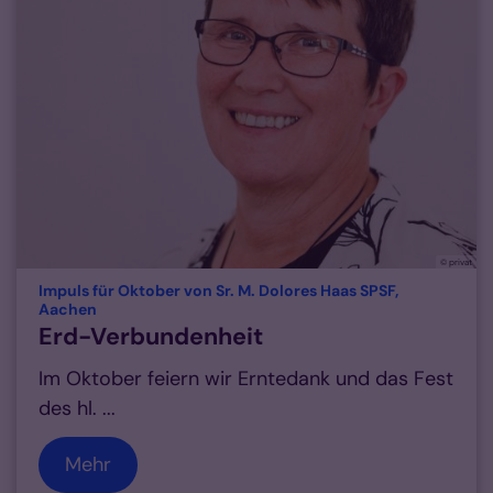
© privat
Impuls für Oktober von Sr. M. Dolores Haas SPSF,
:
Aachen
Erd-Verbundenheit
Im Oktober feiern wir Erntedank und das Fest
des hl. ...
Mehr