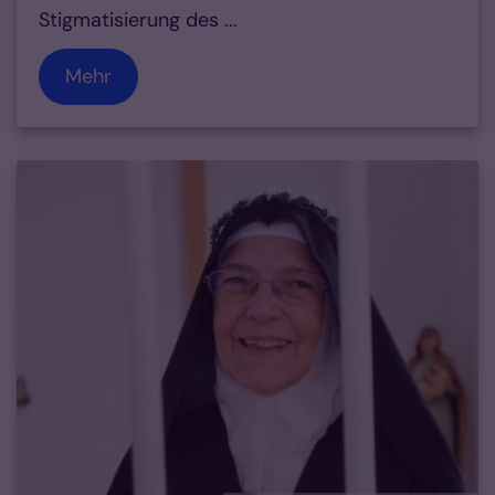
Stigmatisierung des ...
Mehr