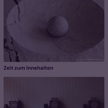
© F. N. Müller, Winterthur CH
Zeit zum Innehalten