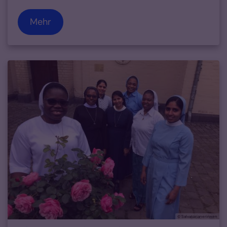
Mehr
© Salvatorianerinnen