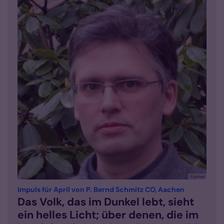
© privat
:
Impuls für April von P. Bernd Schmitz CO, Aachen
Das Volk, das im Dunkel lebt, sieht
ein helles Licht; über denen, die im