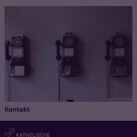
© www.pixabay.com
Kontakt