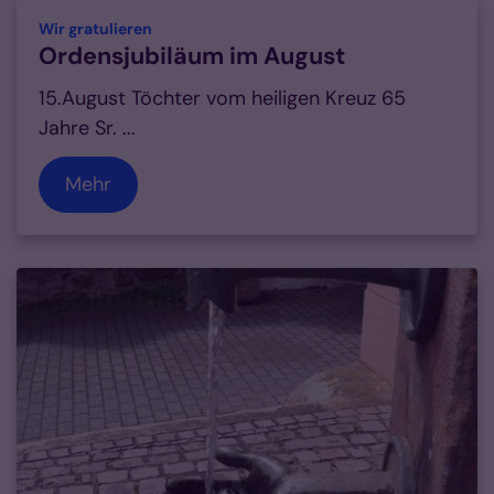
:
Wir gratulieren
Ordensjubiläum im August
15.August Töchter vom heiligen Kreuz 65
Jahre Sr. ...
Mehr