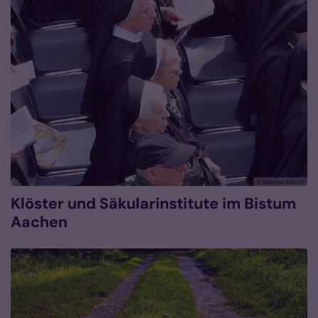
© Andreas Steindl
Klöster und Säkularinstitute im Bistum
Aachen