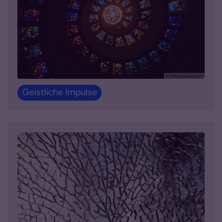
© www.pixabay.com
Geistliche Impulse