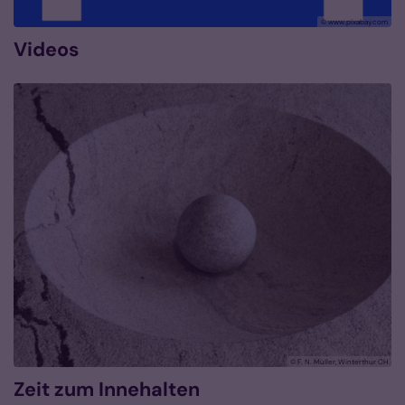
© www.pixabay.com
Videos
© F. N. Müller, Winterthur CH
Zeit zum Innehalten