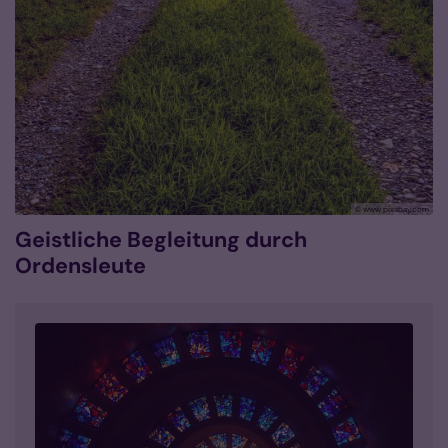
© www.pixabay.com
Geistliche Begleitung durch
Ordensleute