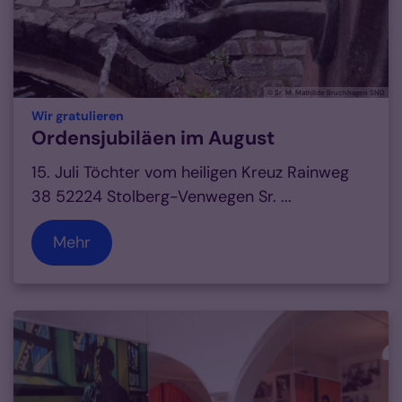
© Sr. M. Mathilde Bruchhagen SND
:
Wir gratulieren
Ordensjubiläen im August
15. Juli Töchter vom heiligen Kreuz Rainweg
38 52224 Stolberg-Venwegen Sr. ...
Mehr