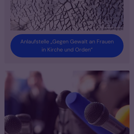
© www.pixabay.com
Anlaufstelle „Gegen Gewalt an Frauen
in Kirche und Orden“