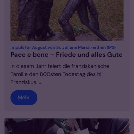
© privat
:
Impuls für August von Sr. Juliane Maria Feithen SPSF
Pace e bene – Friede und alles Gute
In diesem Jahr feiert die franziskanische
Familie den 800sten Todestag des hl.
Franziskus. ...
Mehr