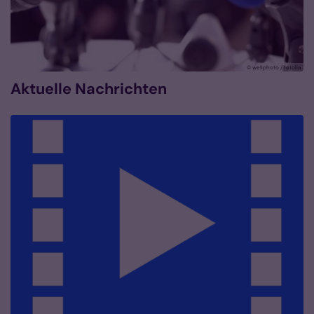
© wellphoto / fotolia
Aktuelle Nachrichten