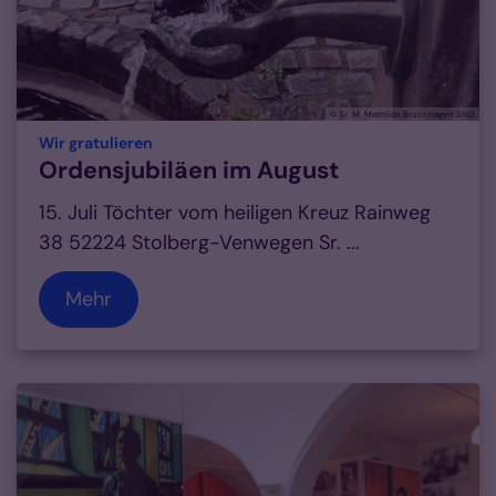
© Sr. M. Mathilde Bruchhagen SND
:
Wir gratulieren
Ordensjubiläen im August
15. Juli Töchter vom heiligen Kreuz Rainweg
38 52224 Stolberg-Venwegen Sr. ...
Mehr