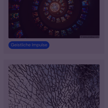
© www.pixabay.com
Geistliche Impulse