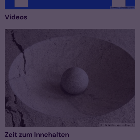
© www.pixabay.com
Videos
© F. N. Müller, Winterthur CH
Zeit zum Innehalten