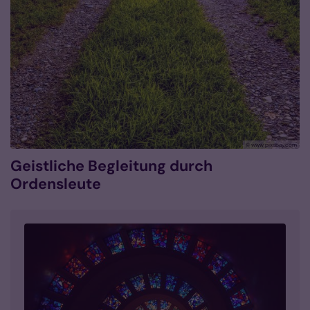
© www.pixabay.com
Geistliche Begleitung durch
Ordensleute