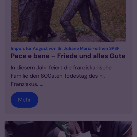
© privat
:
Impuls für August von Sr. Juliane Maria Feithen SPSF
Pace e bene – Friede und alles Gute
In diesem Jahr feiert die franziskanische
Familie den 800sten Todestag des hl.
Franziskus. ...
Mehr