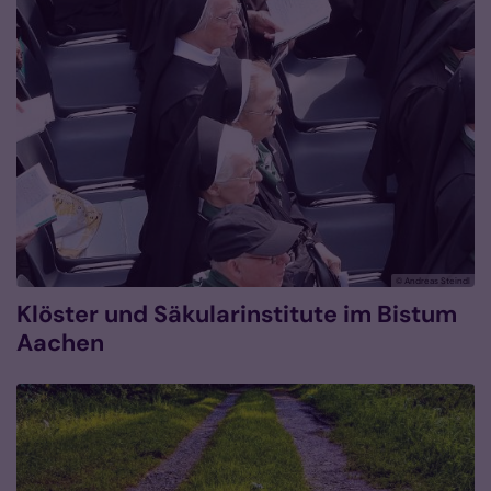
© Andreas Steindl
Klöster und Säkularinstitute im Bistum
Aachen