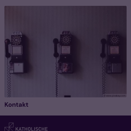
© www.pixabay.com
Kontakt