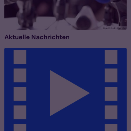
© wellphoto / fotolia
Aktuelle Nachrichten