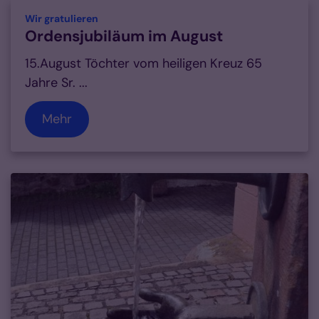
:
Wir gratulieren
Ordensjubiläum im August
15.August Töchter vom heiligen Kreuz 65
Jahre Sr. ...
Mehr