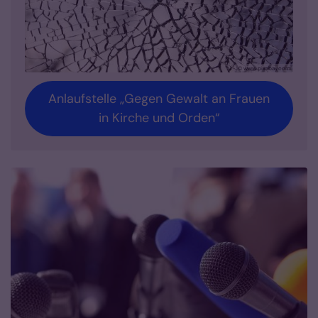
© www.pixabay.com
Anlaufstelle „Gegen Gewalt an Frauen
in Kirche und Orden“