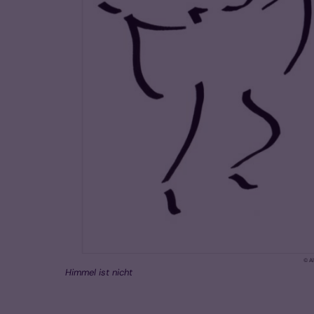
© Al
Himmel ist nicht