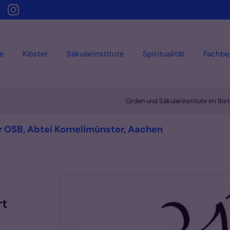
e
Klöster
Säkularinstitute
Spiritualität
Fachbe
Orden und Säkularinstitute im Bi
:
hr OSB, Abtei Kornelimünster, Aachen
rt