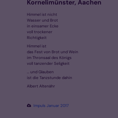
Kornelimünster, Aachen
Himmel ist nicht
Wasser und Brot
in einsamer Ecke
voll trockener
Richtigkeit
Himmel ist
das Fest von Brot und Wein
im Thronsaal des Königs
voll tanzender Seligkeit
... und Glauben
ist die Tanzstunde dahin
Albert Altenähr
Impuls Januar 2017