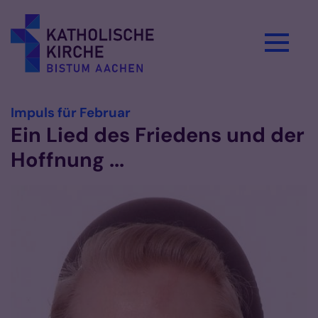
Zum Inhalt springen
:
Impuls für Februar
Ein Lied des Friedens und der
Hoffnung ...