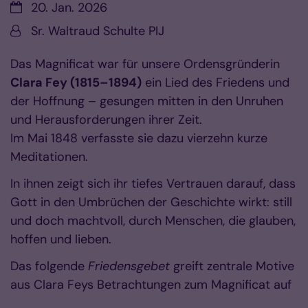
Datum:
20. Jan. 2026
Von:
Sr. Waltraud Schulte PIJ
Das Magnificat war für unsere Ordensgründerin
Clara Fey (1815–1894)
ein Lied des Friedens und
der Hoffnung – gesungen mitten in den Unruhen
und Herausforderungen ihrer Zeit.
Im Mai 1848 verfasste sie dazu vierzehn kurze
Meditationen.
In ihnen zeigt sich ihr tiefes Vertrauen darauf, dass
Gott in den Umbrüchen der Geschichte wirkt: still
und doch machtvoll, durch Menschen, die glauben,
hoffen und lieben.
Das folgende
Friedensgebet
greift zentrale Motive
aus Clara Feys Betrachtungen zum Magnificat auf