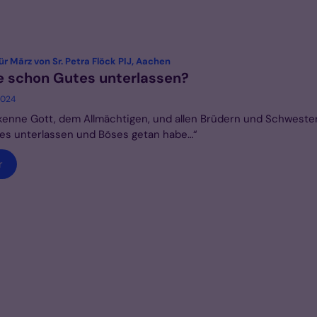
:
ür März von Sr. Petra Flöck PIJ, Aachen
 schon Gutes unterlassen?
2024
kenne Gott, dem Allmächtigen, und allen Brüdern und Schwester
es unterlassen und Böses getan habe…“
r