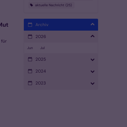
aktuelle Nachricht
25
Mut
Archiv
2026
 für
Jun
Jul
2025
2024
2023