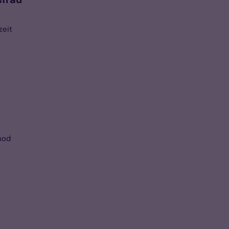
zeit
nod