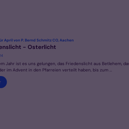
:
ür April von P. Bernd Schmitz CO, Aachen
enslicht - Osterlicht
24
em Jahr ist es uns gelungen, das Friedenslicht aus Betlehem, da
der im Advent in den Pfarreien verteilt haben, bis zum ...
r