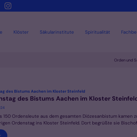
e
Klöster
Säkularinstitute
Spiritualität
Fachbe
Orden und Sä
:
ag des Bistums Aachen im Kloster Steinfeld
stag des Bistums Aachen im Kloster Steinfel
024
ls 150 Ordensleute aus dem gesamten Diözesanbistum kamen 
rigen Ordenstag ins Kloster Steinfeld. Dort begrüßte sie Bischof D
r