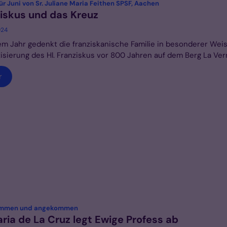
:
ür Juni von Sr. Juliane Maria Feithen SPSF, Aachen
iskus und das Kreuz
024
em Jahr gedenkt die franziskanische Familie in besonderer Wei
isierung des Hl. Franziskus vor 800 Jahren auf dem Berg La Ver
r
:
mmen und angekommen
aria de La Cruz legt Ewige Profess ab