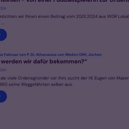
2024
öchten wir Ihnen einen Beitrag vom 20.01.2024 aus WDR Lokal
...
r
:
ür Februar von P. Dr. Athanasius von Wedon OMI, Jüchen
 werden wir dafür bekommen?“
2024
als viele Ordensgründer vor ihm, sucht der Hl. Eugen von Maze
861) seine Weggefährten selber aus.
r