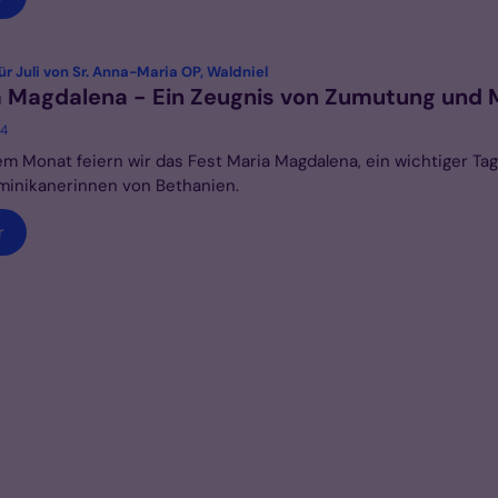
:
ür Juli von Sr. Anna-Maria OP, Waldniel
 Magdalena - Ein Zeugnis von Zumutung und 
24
em Monat feiern wir das Fest Maria Magdalena, ein wichtiger Tag
minikanerinnen von Bethanien.
r