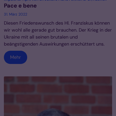
Pace e bene
31. März 2022
Diesen Friedenswunsch des Hl. Franziskus können
wir wohl alle gerade gut brauchen. Der Krieg in der
Ukraine mit all seinen brutalen und
beängstigenden Auswirkungen erschüttert uns.
Mehr