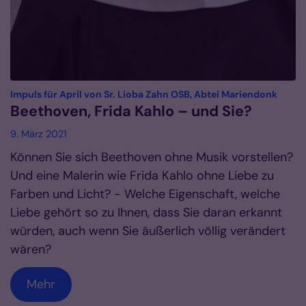
:
Impuls für April von Sr. Lioba Zahn OSB, Abtei Mariendonk
Beethoven, Frida Kahlo – und Sie?
9. März 2021
Können Sie sich Beethoven ohne Musik vorstellen?
Und eine Malerin wie Frida Kahlo ohne Liebe zu
Farben und Licht? - Welche Eigenschaft, welche
Liebe gehört so zu Ihnen, dass Sie daran erkannt
würden, auch wenn Sie äußerlich völlig verändert
wären?
Mehr