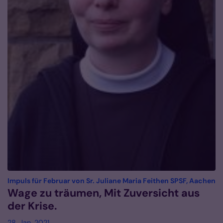
:
Impuls für Februar von Sr. Juliane Maria Feithen SPSF, Aachen
Wage zu träumen, Mit Zuversicht aus
der Krise.
28. Jan. 2021