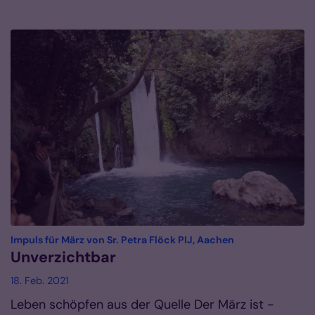
:
Impuls für März von Sr. Petra Flöck PIJ, Aachen
Unverzichtbar
18. Feb. 2021
Leben schöpfen aus der Quelle Der März ist -