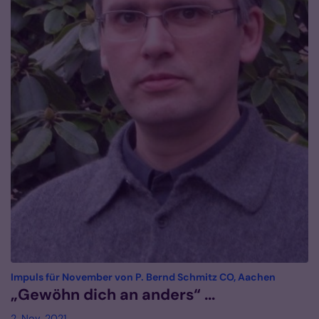
:
Impuls für November von P. Bernd Schmitz CO, Aachen
„Gewöhn dich an anders“ ...
2. Nov. 2021