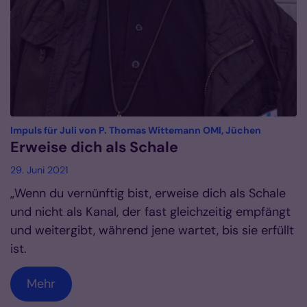
:
Impuls für Juli von P. Thomas Wittemann OMI, Jüchen
Erweise dich als Schale
29. Juni 2021
„Wenn du vernünftig bist, erweise dich als Schale
und nicht als Kanal, der fast gleichzeitig empfängt
und weitergibt, während jene wartet, bis sie erfüllt
ist.
Mehr