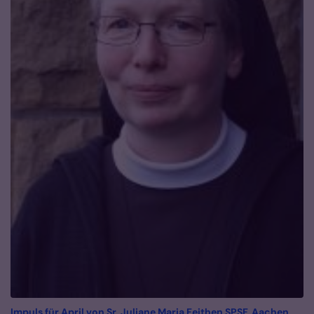
:
Impuls für April von Sr. Juliane Maria Feithen SPSF, Aachen