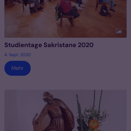
Studientage Sakristane 2020
4. Sept. 2020
Mehr