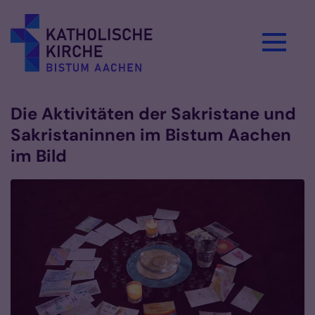
Zum Inhalt springen
Die Aktivitäten der Sakristane und
Sakristaninnen im Bistum Aachen
im Bild