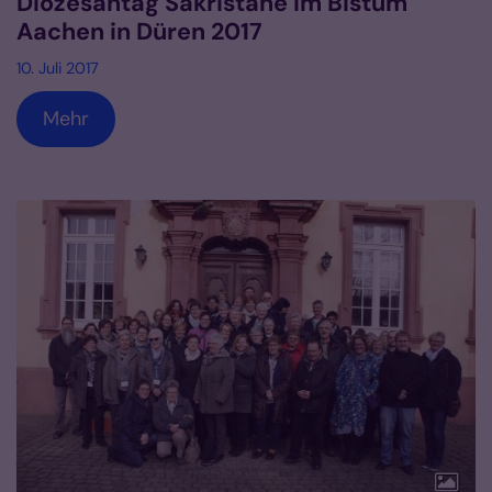
Diözesantag Sakristane im Bistum
Aachen in Düren 2017
10. Juli 2017
Mehr