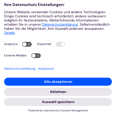
Studientage im Kloster Steinfeld 2016
24. März 2016
Mehr