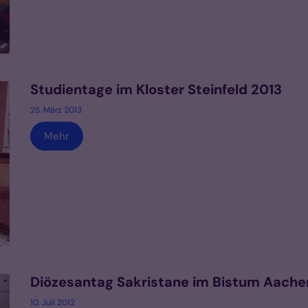
Studientage im Kloster Steinfeld 2013
25. März 2013
Mehr
Diözesantag Sakristane im Bistum Aach
10. Juli 2012