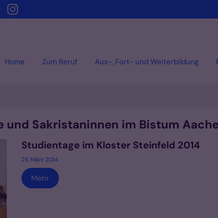
Home
Zum Beruf
Aus-, Fort- und Weiterbildung
ne und Sakristaninnen im Bistum Aache
Studientage im Kloster Steinfeld 2014
25. März 2014
Mehr