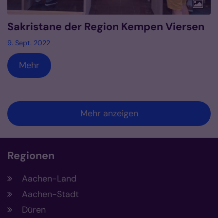
Sakristane der Region Kempen Viersen
9. Sept. 2022
Mehr
Mehr anzeigen
Regionen
Aachen-Land
Aachen-Stadt
Düren