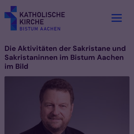
Zum Inhalt springen
Die Aktivitäten der Sakristane und
Sakristaninnen im Bistum Aachen
im Bild