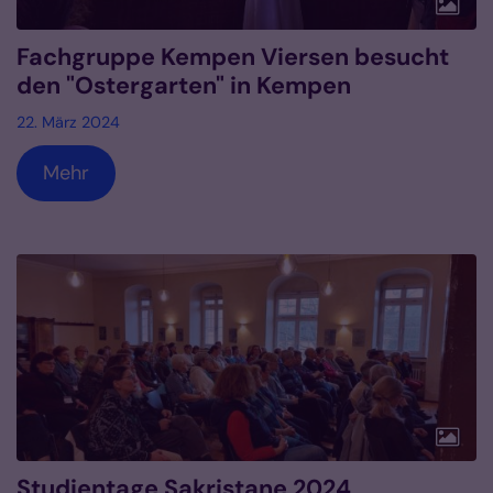
Fachgruppe Kempen Viersen besucht
den "Ostergarten" in Kempen
22. März 2024
Mehr
Studientage Sakristane 2024