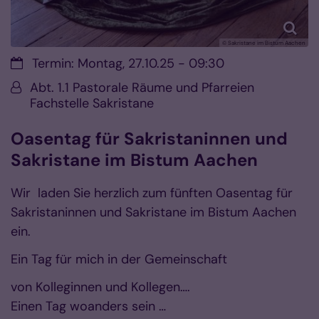
© Sakristane im Bistum Aachen
Datum:
Termin: Montag, 27.10.25 - 09:30
Von:
Abt. 1.1 Pastorale Räume und Pfarreien
Fachstelle Sakristane
Oasentag für Sakristaninnen und
Sakristane im Bistum Aachen
Wir laden Sie herzlich zum fünften Oasentag für
Sakristaninnen und Sakristane im Bistum Aachen
ein.
Ein Tag für mich in der Gemeinschaft
von Kolleginnen und Kollegen….
Einen Tag woanders sein …