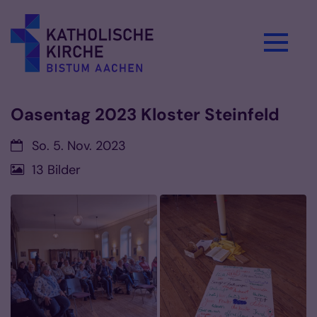
Zum Inhalt springen
Oasentag 2023 Kloster Steinfeld
Datum:
So. 5. Nov. 2023
13 Bilder