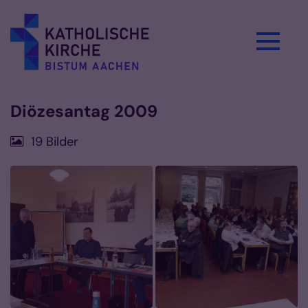
Zum Inhalt springen
Diözesantag 2009
19 Bilder