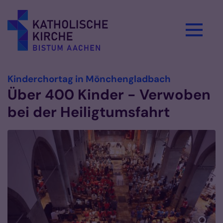
Zum Inhalt springen
:
Kinderchortag in Mönchengladbach
Über 400 Kinder - Verwoben
bei der Heiligtumsfahrt