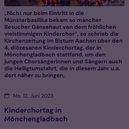
© Andreas Jütten
„Nicht nur beim Eintritt in die
Münsterbasilika bekam so mancher
Besucher Gänsehaut von dem fröhlichen
vielstimmigen Kinderchor“, so schrieb die
Kirchenzeitung im Bistum Aachen über den
4. diözesanen Kinderchortag, der in
Mönchengladbach stattfand, um den
jungen Chorsängerinnen und Sängern auch
die Heiligtumsfahrt, die in diesem Jahr u.a.
dort näher zu bringen.
Datum:
Mo. 12. Juni 2023
Kinderchortag in
Mönchengladbach