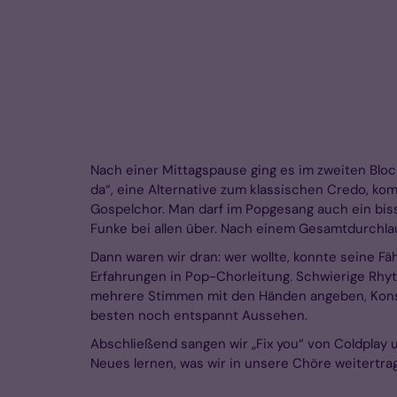
Nach einer Mittagspause ging es im zweiten Bloc
da“, eine Alternative zum klassischen Credo, ko
Gospelchor. Man darf im Popgesang auch ein bi
Funke bei allen über. Nach einem Gesamtdurchlau
Dann waren wir dran: wer wollte, konnte seine F
Erfahrungen in Pop-Chorleitung. Schwierige Rhyt
mehrere Stimmen mit den Händen angeben, Konso
besten noch entspannt Aussehen.
Abschließend sangen wir „Fix you“ von Coldplay u
Neues lernen, was wir in unsere Chöre weitertr