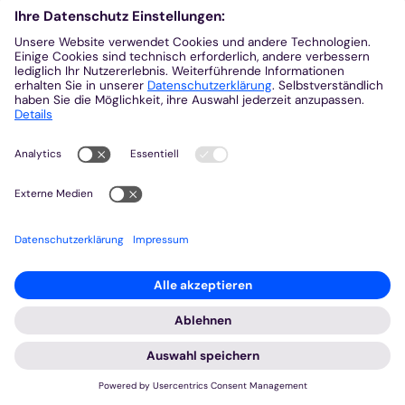
Mönchengladbach vom 05.-06. September
2026
Mehr