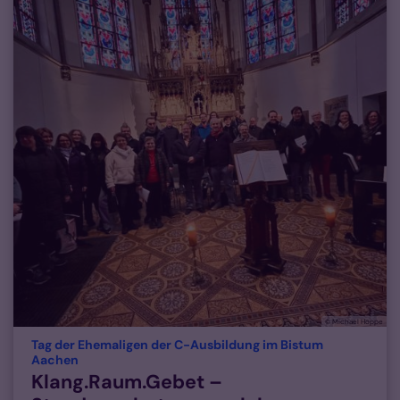
© Michael Hoppe
Tag der Ehemaligen der C-Ausbildung im Bistum
:
Aachen
Klang.Raum.Gebet –