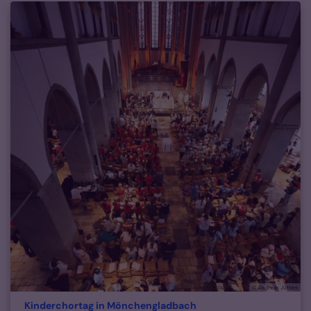
© Andreas Jütten
:
Kinderchortag in Mönchengladbach