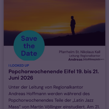
© Andreas Hoffmann
:
I LOOKED UP
Popchorwochenende Eifel 19. bis 21.
Juni 2026
Unter der Leitung von Regionalkantor
Andreas Hoffmann werden während des
Popchorwochenendes Teile der „Latin Jazz
Mass“ von Martin Völlinger einstudiert. Am 21.