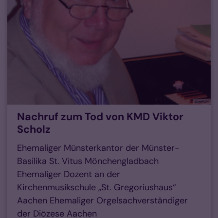
© privat
Nachruf zum Tod von KMD Viktor
Scholz
Ehemaliger Münsterkantor der Münster-
Basilika St. Vitus Mönchengladbach
Ehemaliger Dozent an der
Kirchenmusikschule „St. Gregoriushaus“
Aachen Ehemaliger Orgelsachverständiger
der Diözese Aachen