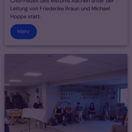
Chorfreizeit des Bistums Aachen unter der
Leitung von Friederike Braun und Michael
Hoppe statt.
Mehr