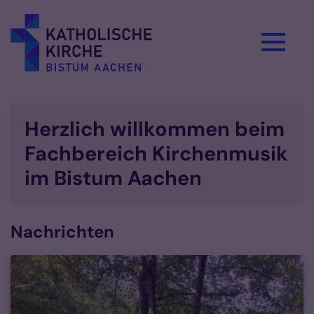
Zum Inhalt springen
Herzlich willkommen beim
Fachbereich Kirchenmusik
im Bistum Aachen
Nachrichten