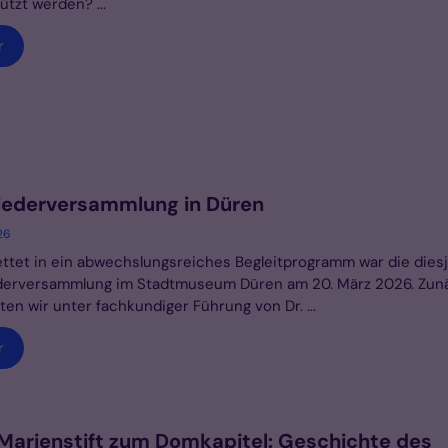
ützt werden? ...
r
iederversammlung in Düren
26
ttet in ein abwechslungsreiches Begleitprogramm war die diesj
ederversammlung im Stadtmuseum Düren am 20. März 2026. Zun
en wir unter fachkundiger Führung von Dr. ...
r
arienstift zum Domkapitel: Geschichte des