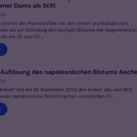
ner Doms als Stift
2025
chichte des Marienstiftes von den ersten archäologischen
sen bis zur Gründung des heutigen Bistums war Gegenstand ei
die am 28. und 29. ...
r
 Auflösung des napoleonischen Bistums Aach
2025
biläum“ bot am 26. September 2025 den Anlass, das seit 1802
nde napoleonische Bistum Aachen vorzustellen. Dr. ...
r