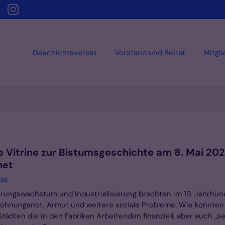
Geschichtsverein
Vorstand und Beirat
Mitgl
e Vitrine zur Bistumsgeschichte am 8. Mai 20
net
026
rungswachstum und Industrialisierung brachten im 19. Jahrhun
ohnungsnot, Armut und weitere soziale Probleme. Wie konnten
Städten die in den Fabriken Arbeitenden finanziell, aber auch „se