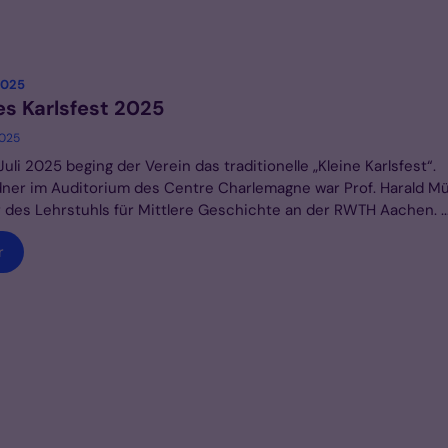
:
 2025
es Karlsfest 2025
2025
Juli 2025 beging der Verein das traditionelle „Kleine Karlsfest“.
ner im Auditorium des Centre Charlemagne war Prof. Harald Mül
 des Lehrstuhls für Mittlere Geschichte an der RWTH Aachen. ..
r