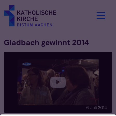
Zum Inhalt springen
Gladbach gewinnt 2014
6. Juli 2014