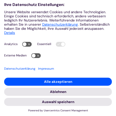
© Bistum Aachen - Robin Schall
2025 © Bistum Aachen
Impressum
Datenschutzerklärung