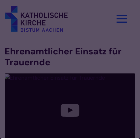
Zum Inhalt springen
Ehrenamtlicher Einsatz für
Trauernde