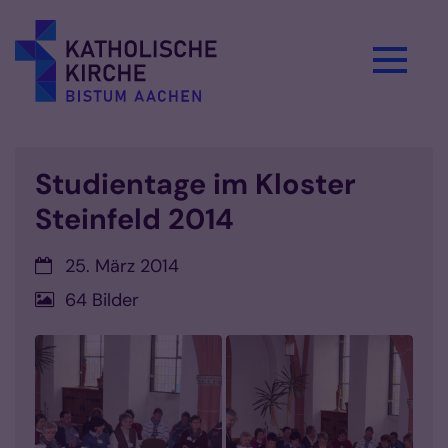
Zum Inhalt springen
Studientage im Kloster
Steinfeld 2014
Datum:
25. März 2014
64 Bilder