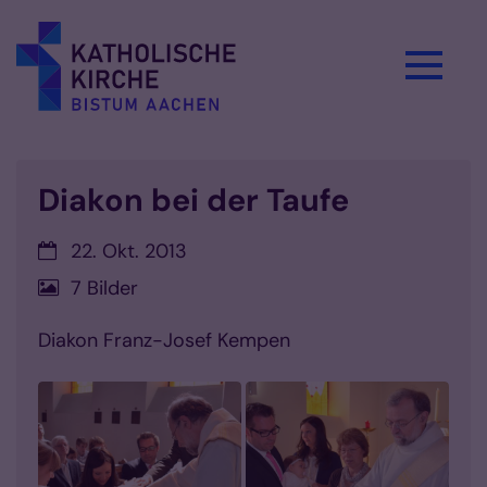
Zum Inhalt springen
Diakon bei der Taufe
Datum:
22. Okt. 2013
7 Bilder
Diakon Franz-Josef Kempen