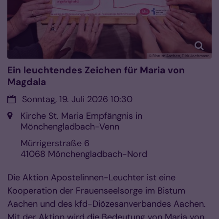
© Bistum Aachen, Dirk Jochmann
Ein leuchtendes Zeichen für Maria von
Magdala
Datum:
Sonntag, 19. Juli 2026 10:30
Ort:
Kirche St. Maria Empfängnis in
Mönchengladbach-Venn
Mürrigerstraße 6
41068
Mönchengladbach-Nord
Die Aktion Apostelinnen-Leuchter ist eine
Kooperation der Frauenseelsorge im Bistum
Aachen und des kfd-Diözesanverbandes Aachen.
Mit der Aktion wird die Bedeutung von Maria von