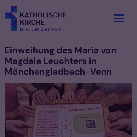
Zum Inhalt springen
Einweihung des Maria von
Magdala Leuchters in
Mönchengladbach-Venn